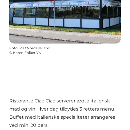
Foto
:
VisitNordsjælland
©
Karen Folker VN
Ristorante Ciao Ciao serverer ægte italiensk
mad og vin. Hver dag tilbydes 3 retters menu.
Buffet med italienske specialiteter arrangeres
ved min. 20 pers.