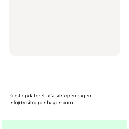
Sidst opdateret af:
VisitCopenhagen
info@visitcopenhagen.com