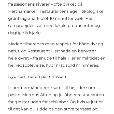
fra sæsonens råvarer – ofte dyrket på
Herthamarken, restaurantens egen økologiske
grøntsagsmark blot 10 minutter væk. Her
samarbejdes tæt med lokale producenter og
dygtige ildsjæle.
Maden tilberedes med respekt for både dyr og
natur, og Restaurant Herthadalen benytter
hele dyret – fra snude til hale. Her er måltidet en
helhedsoplevelse, hvor madspild minimeres.
Nyd sommeren på terrassen
I sommermånederne samt til højtider som
påske, Mortens Aften og jul åbner restauranten
for gæster uden for selskaber. Og hvis vejret er
til det kan du sidde på den store terrasse og