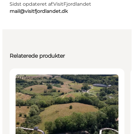
Sidst opdateret af:
VisitFjordlandet
mail@visitfjordlandet.dk
Relaterede produkter
Attraktioner