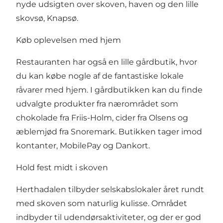
nyde udsigten over skoven, haven og den lille
skovsø, Knapsø.
Køb oplevelsen med hjem
Restauranten har også en lille gårdbutik, hvor
du kan købe nogle af de fantastiske lokale
råvarer med hjem. I gårdbutikken kan du finde
udvalgte produkter fra nærområdet som
chokolade fra Friis-Holm, cider fra Olsens og
æblemjød fra Snoremark. Butikken tager imod
kontanter, MobilePay og Dankort.
Hold fest midt i skoven
Herthadalen tilbyder selskabslokaler året rundt
med skoven som naturlig kulisse. Området
indbyder til udendørsaktiviteter, og der er god