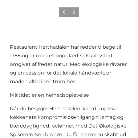
Forrige
Næste
Restaurant Herthadalen har rødder tilbage til
1788 og er i dag et populært selskabssted
omgivet af fredet natur. Med økologiske råvarer
og en passion for det lokale håndværk, er
maden altid i centrum her.
Måltidet er en helhedsoplevelse
Når du besøger Herthadalen, kan du opleve
køkkenets kompromisløse tilgang til smag og
bæredygtighed, belønnet med Det Økologiske
Spisemærke i bronze. Du får en menu skabt ud