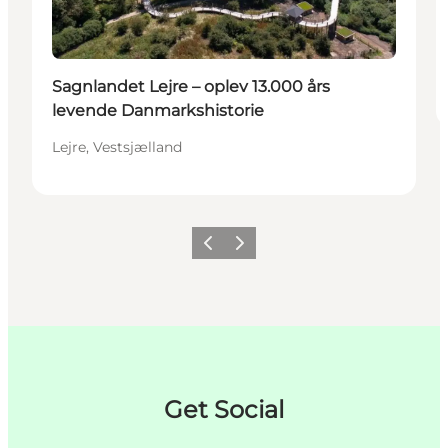
Sagnlandet Lejre – oplev 13.000 års
levende Danmarkshistorie
Lejre, Vestsjælland
Forrige
Næste
Get Social