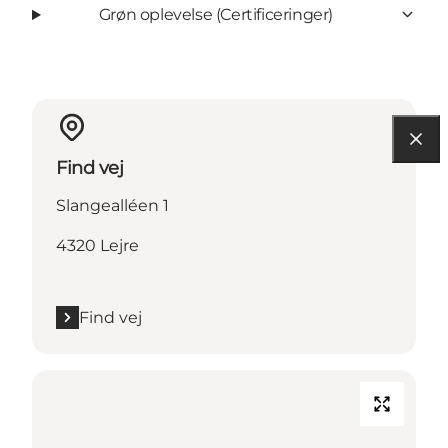
Grøn oplevelse (Certificeringer)
Find vej
Slangealléen 1
4320 Lejre
Find vej