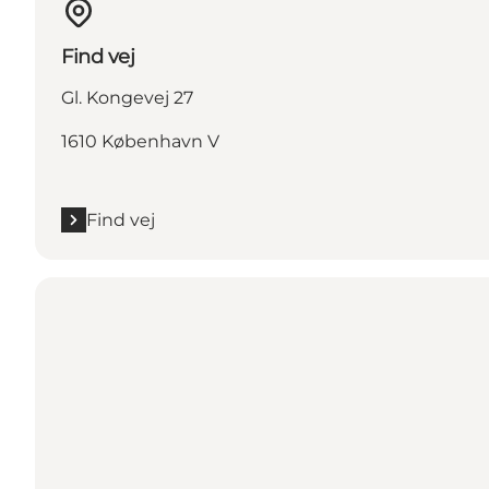
Find vej
Gl. Kongevej 27
1610 København V
Find vej