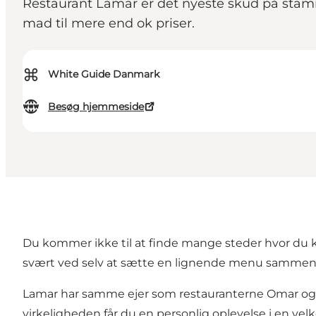
Restaurant Lamar er det nyeste skud på stam
mad til mere end ok priser.
⌘
White Guide Danmark
Besøg hjemmeside
Du kommer ikke til at finde mange steder hvor du ka
svært ved selv at sætte en lignende menu sammen 
Lamar har samme ejer som restauranterne Omar og Sa
virkeligheden får du en personlig oplevelse i en ve