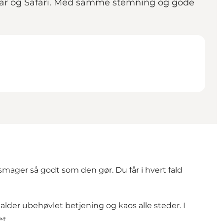
Omar og Safari. Med samme stemning og gode
smager så godt som den gør. Du får i hvert fald
der ubehøvlet betjening og kaos alle steder. I
t.