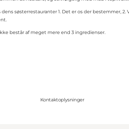
s søsterrestauranter 1. Det er os der bestemmer, 2. Vi s
nt.
kke består af meget mere end 3 ingredienser.
Kontaktoplysninger