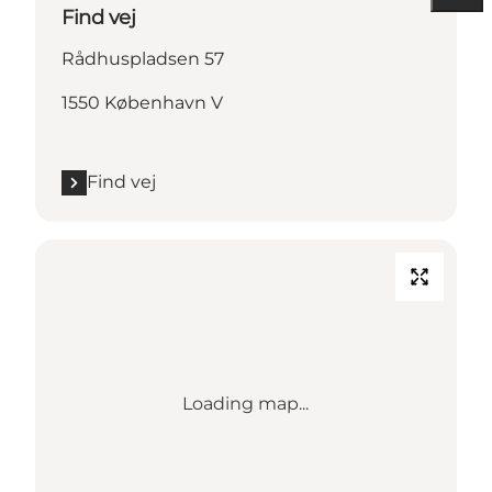
Find vej
Rådhuspladsen 57
1550 København V
Find vej
Loading map...