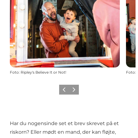
Foto
:
Ripley's Believe It or Not!
Foto
:
Forrige
Næste
Har du nogensinde set et brev skrevet på et
riskorn? Eller mødt en mand, der kan fløjte,