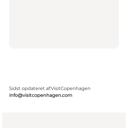
Sidst opdateret af:
VisitCopenhagen
info@visitcopenhagen.com