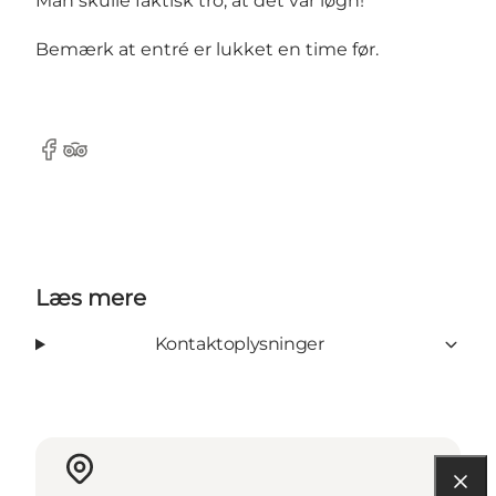
Man skulle faktisk tro, at det var løgn!
Bemærk at entré er lukket en time før.
Facebook
Tripadvisor
Læs mere
Kontaktoplysninger