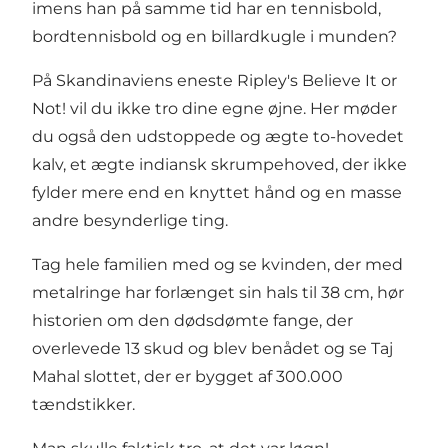
imens han på samme tid har en tennisbold,
bordtennisbold og en billardkugle i munden?
På Skandinaviens eneste Ripley's Believe It or
Not! vil du ikke tro dine egne øjne. Her møder
du også den udstoppede og ægte to-hovedet
kalv, et ægte indiansk skrumpehoved, der ikke
fylder mere end en knyttet hånd og en masse
andre besynderlige ting.
Tag hele familien med og se kvinden, der med
metalringe har forlænget sin hals til 38 cm, hør
historien om den dødsdømte fange, der
overlevede 13 skud og blev benådet og se Taj
Mahal slottet, der er bygget af 300.000
tændstikker.