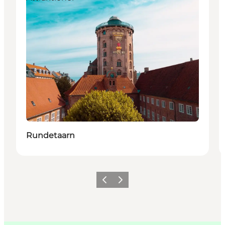
Rundetaarn
Forrige
Næste