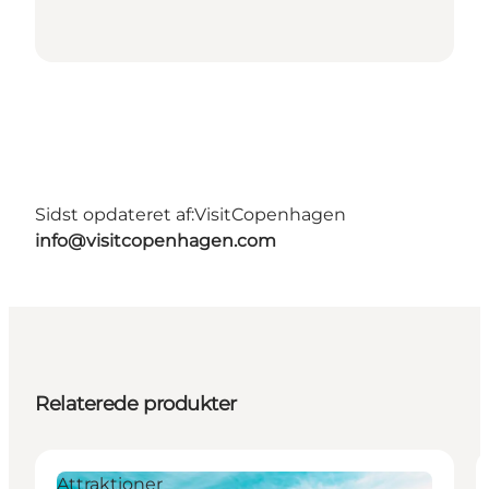
Sidst opdateret af:
VisitCopenhagen
info@visitcopenhagen.com
Relaterede produkter
Attraktioner