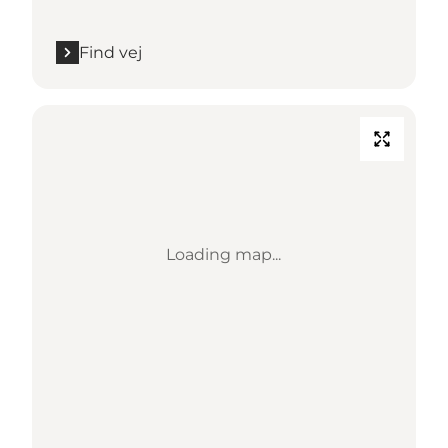
Find vej
Loading map...