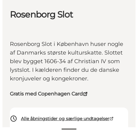
Rosenborg Slot
Rosenborg Slot i København huser nogle
af Danmarks største kulturskatte. Slottet
blev bygget 1606-34 af Christian IV som
lystslot. I kælderen finder du de danske
kronjuveler og kongekroner.
Gratis med Copenhagen Card
Alle åbningstider og særlige undtagelser
140 DKK