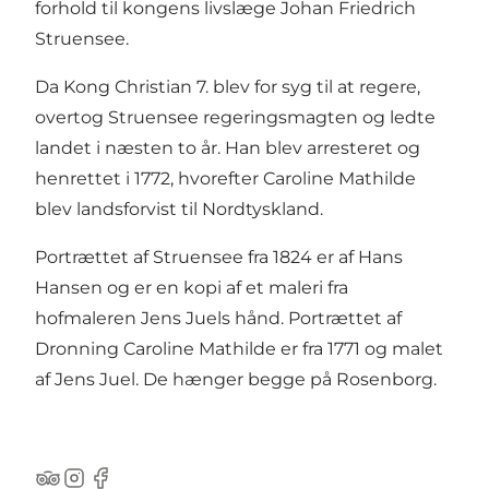
forhold til kongens livslæge Johan Friedrich
Struensee.
Da Kong Christian 7. blev for syg til at regere,
overtog Struensee regeringsmagten og ledte
landet i næsten to år. Han blev arresteret og
henrettet i 1772, hvorefter Caroline Mathilde
blev landsforvist til Nordtyskland.
Portrættet af Struensee fra 1824 er af Hans
Hansen og er en kopi af et maleri fra
hofmaleren Jens Juels hånd. Portrættet af
Dronning Caroline Mathilde er fra 1771 og malet
af Jens Juel. De hænger begge på Rosenborg.
Tripadvisor
Instagram
Facebook