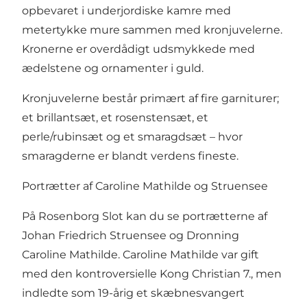
opbevaret i underjordiske kamre med
metertykke mure sammen med kronjuvelerne.
Kronerne er overdådigt udsmykkede med
ædelstene og ornamenter i guld.
Kronjuvelerne består primært af fire garniturer;
et brillantsæt, et rosenstensæt, et
perle/rubinsæt og et smaragdsæt – hvor
smaragderne er blandt verdens fineste.
Portrætter af Caroline Mathilde og Struensee
På Rosenborg Slot kan du se portrætterne af
Johan Friedrich Struensee og Dronning
Caroline Mathilde. Caroline Mathilde var gift
med den kontroversielle Kong Christian 7., men
indledte som 19-årig et skæbnesvangert