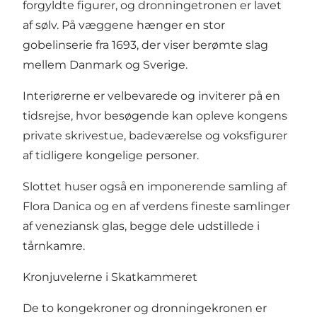
forgyldte figurer, og dronningetronen er lavet
af sølv. På væggene hænger en stor
gobelinserie fra 1693, der viser berømte slag
mellem Danmark og Sverige.
Interiørerne er velbevarede og inviterer på en
tidsrejse, hvor besøgende kan opleve kongens
private skrivestue, badeværelse og voksfigurer
af tidligere kongelige personer.
Slottet huser også en imponerende samling af
Flora Danica og en af verdens fineste samlinger
af veneziansk glas, begge dele udstillede i
tårnkamre.
Kronjuvelerne i Skatkammeret
De to kongekroner og dronningekronen er