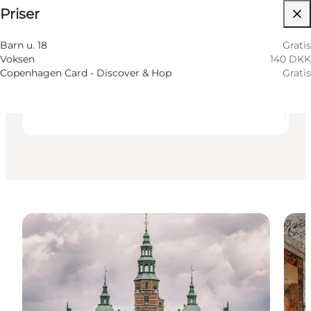
⌘
Priser
Johanneskors
Tilgængelighed
Barn u. 18
Gratis
Voksen
140 DKK
Besøg hjemmeside
Copenhagen Card - Discover & Hop
Gratis