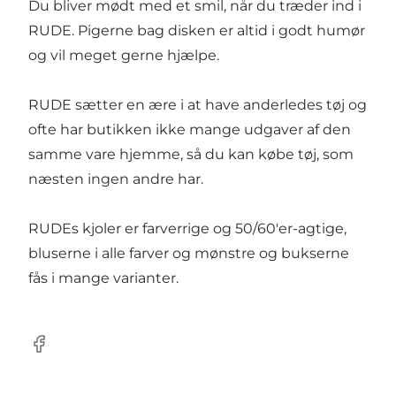
Du bliver mødt med et smil, når du træder ind i
RUDE. Pigerne bag disken er altid i godt humør
og vil meget gerne hjælpe.
RUDE sætter en ære i at have anderledes tøj og
ofte har butikken ikke mange udgaver af den
samme vare hjemme, så du kan købe tøj, som
næsten ingen andre har.
RUDEs kjoler er farverrige og 50/60'er-agtige,
bluserne i alle farver og mønstre og bukserne
fås i mange varianter.
Facebook