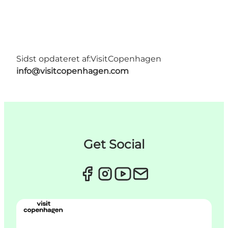
Sidst opdateret af:
VisitCopenhagen
info@visitcopenhagen.com
Get Social