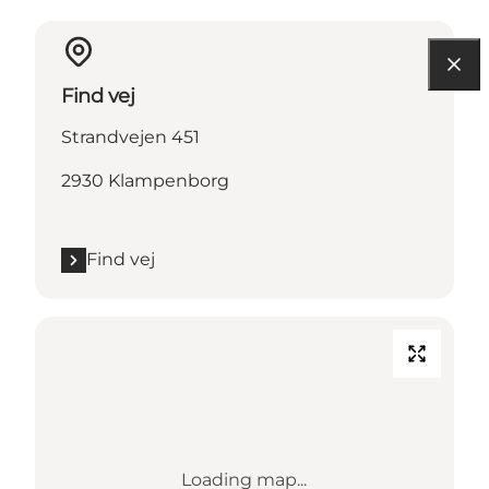
Find vej
Strandvejen 451
2930 Klampenborg
Find vej
Loading map...