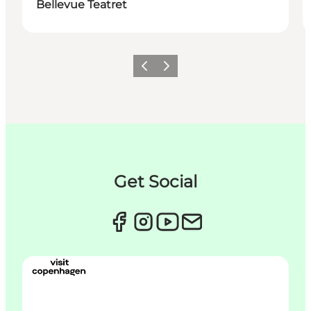
Bellevue Teatret
Forrige
Næste
Get Social