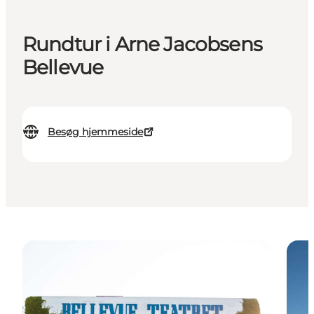
Rundtur i Arne Jacobsens
Bellevue
Besøg hjemmeside