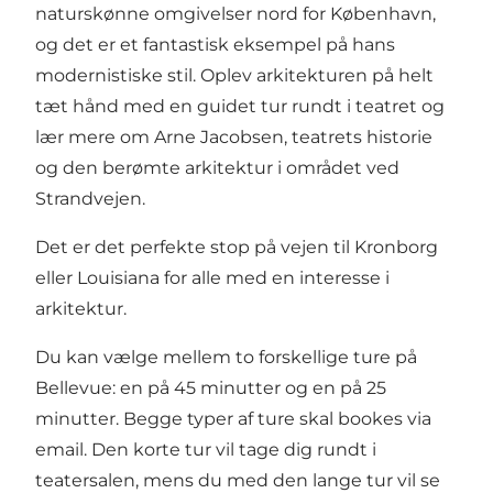
naturskønne omgivelser nord for København,
og det er et fantastisk eksempel på hans
modernistiske stil. Oplev arkitekturen på helt
tæt hånd med en guidet tur rundt i teatret og
lær mere om Arne Jacobsen, teatrets historie
og den berømte arkitektur i området ved
Strandvejen.
Det er det perfekte stop på vejen til
Kronborg
eller
Louisiana
for alle med en interesse i
arkitektur.
Du kan vælge mellem to forskellige ture på
Bellevue: en på 45 minutter og en på 25
minutter. Begge typer af ture skal bookes via
email
. Den korte tur vil tage dig rundt i
teatersalen, mens du med den lange tur vil se