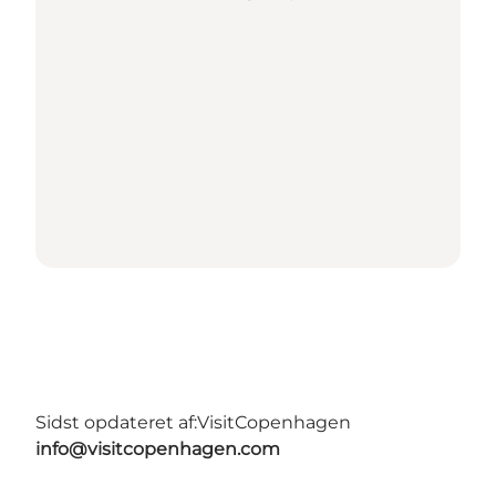
Sidst opdateret af:
VisitCopenhagen
info@visitcopenhagen.com