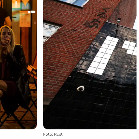
Foto
:
Rust