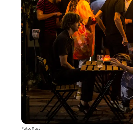
Foto
:
Rust