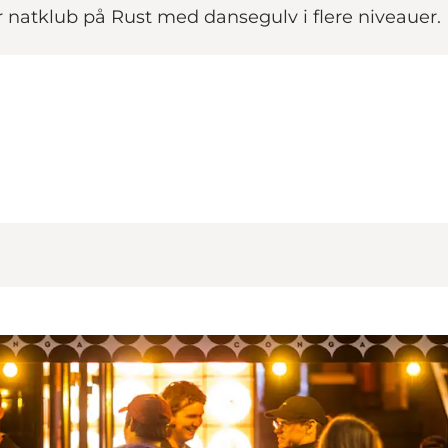
r natklub på Rust med dansegulv i flere niveauer