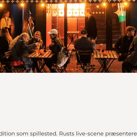
dition som spillested. Rusts live-scene præsenter