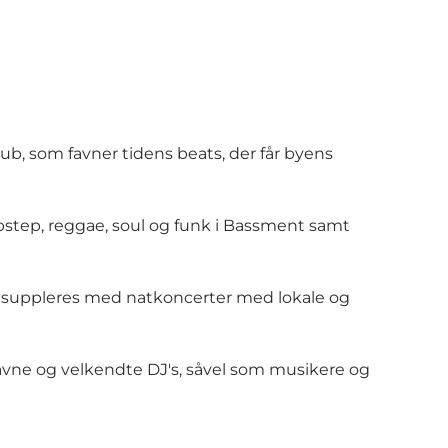
ub, som favner tidens beats, der får byens
ubstep, reggae, soul og funk i Bassment samt
 der suppleres med natkoncerter med lokale og
navne og velkendte DJ's, såvel som musikere og