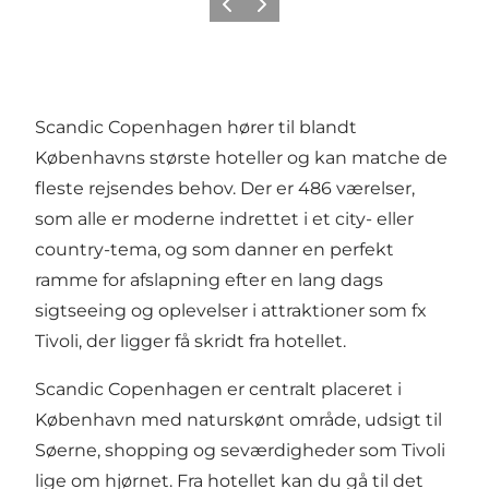
Forrige
Næste
Scandic Copenhagen hører til blandt
Københavns største hoteller og kan matche de
fleste rejsendes behov. Der er 486 værelser,
som alle er moderne indrettet i et city- eller
country-tema, og som danner en perfekt
ramme for afslapning efter en lang dags
sigtseeing og oplevelser i attraktioner som fx
Tivoli, der ligger få skridt fra hotellet.
Scandic Copenhagen er centralt placeret i
København med naturskønt område, udsigt til
Søerne, shopping og seværdigheder som Tivoli
lige om hjørnet. Fra hotellet kan du gå til det