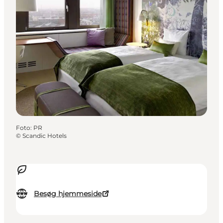
Foto
:
PR
©
Scandic Hotels
Besøg hjemmeside