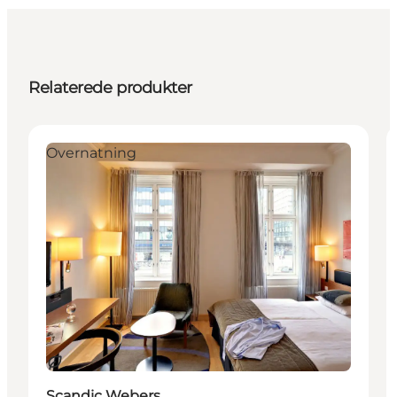
Relaterede produkter
Overnatning
Bæredygtige oplevelser
Scandic Webers