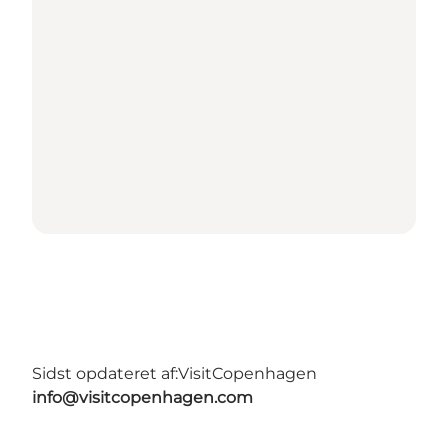
Sidst opdateret af:
VisitCopenhagen
info@visitcopenhagen.com