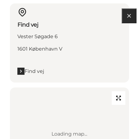
Find vej
Vester Søgade 6
1601 København V
Find vej
Loading map...