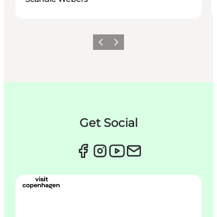
Forrige
Næste
Get Social