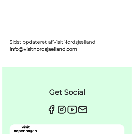
Sidst opdateret af:
VisitNordsjælland
info@visitnordsjaelland.com
Get Social