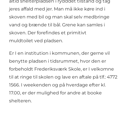
altid shelterpladsen i rydddet tilstand og tag
jeres affald med jer. Man må ikke køre ind i
skoven med bil og man skal selv medbringe
vand og brænde til bål. Grene kan samles i
skoven. Der forefindes et primitivt
muldtoilet ved pladsen.
Er I en institution i kommunen, der gerne vil
benytte pladsen i tidsrummet, hvor den er
forbeholdt Frederiksværk Skole, er I velkomne
til at ringe til skolen og lave en aftale på tlf.: 4772
1566. I weekenden og på hverdage efter kl.
17.00, er der mulighed for andre at booke
shelteren.