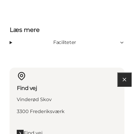
Læs mere
Faciliteter
Find vej
Vinderød Skov
3300 Frederiksværk
Find vej