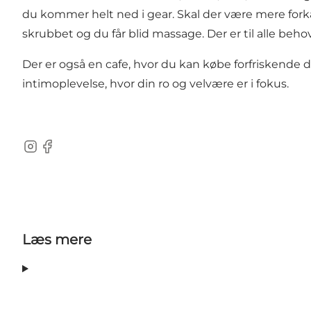
du kommer helt ned i gear. Skal der være mere fork
skrubbet og du får blid massage. Der er til alle beho
Der er også en cafe, hvor du kan købe forfriskende d
intimoplevelse, hvor din ro og velvære er i fokus.
Instagram
Facebook
Læs mere