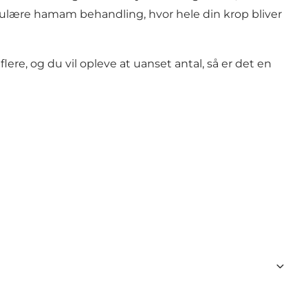
opulære hamam behandling, hvor hele din krop bliver
re, og du vil opleve at uanset antal, så er det en