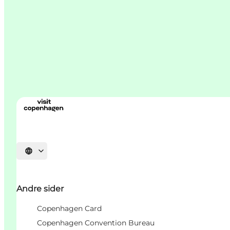
Vælg sprog
Andre sider
Copenhagen Card
Copenhagen Convention Bureau