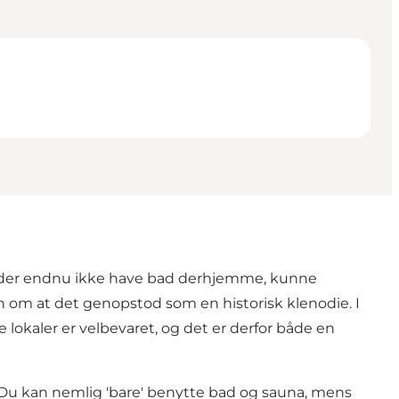
en, der endnu ikke have bad derhjemme, kunne
n om at det genopstod som en historisk klenodie. I
okaler er velbevaret, og det er derfor både en
 Du kan nemlig 'bare' benytte bad og sauna, mens