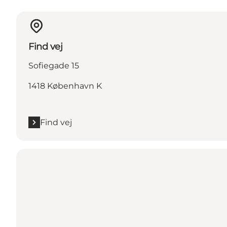
Find vej
Sofiegade 15
1418 København K
Find vej