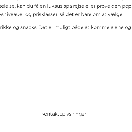
ælelse, kan du få en luksus spa rejse eller prøve den p
vsniveauer og prisklasser, så det er bare om at vælge.
rikke og snacks. Det er muligt både at komme alene og fle
Kontaktoplysninger