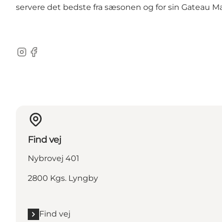
servere det bedste fra sæsonen og for sin Gateau M
Instagram
Facebook
Find vej
Nybrovej 401
2800 Kgs. Lyngby
Find vej