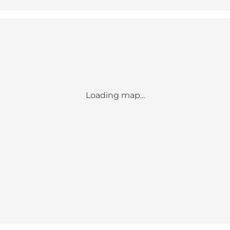
Loading map...