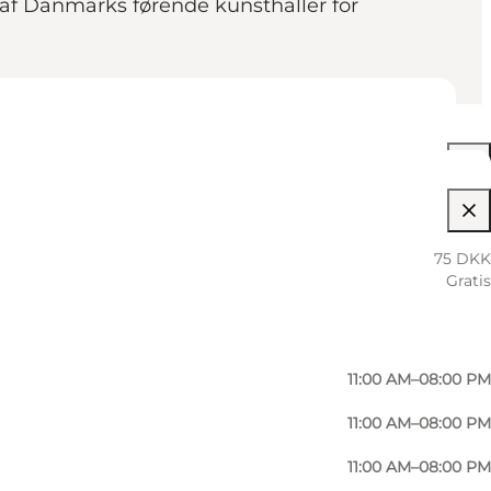
 af Danmarks førende kunsthaller for
11:00 AM–05:00 PM
75 DKK
Gratis
11:00 AM–05:00 PM
11:00 AM–05:00 PM
11:00 AM–08:00 PM
11:00 AM–08:00 PM
11:00 AM–08:00 PM