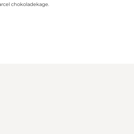
arcel chokoladekage.