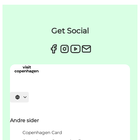
Get Social
Vælg sprog
Andre sider
Copenhagen Card