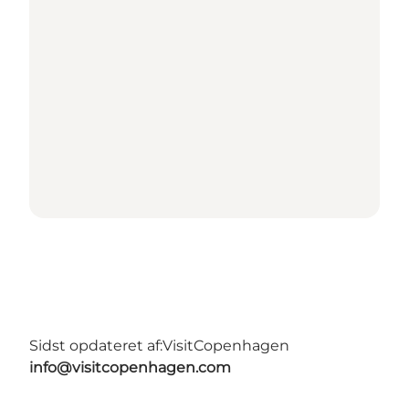
Sidst opdateret af:
VisitCopenhagen
info@visitcopenhagen.com