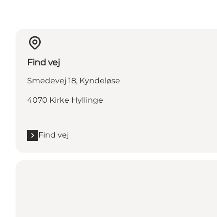
Find vej
Smedevej 18, Kyndeløse
4070 Kirke Hyllinge
Find vej