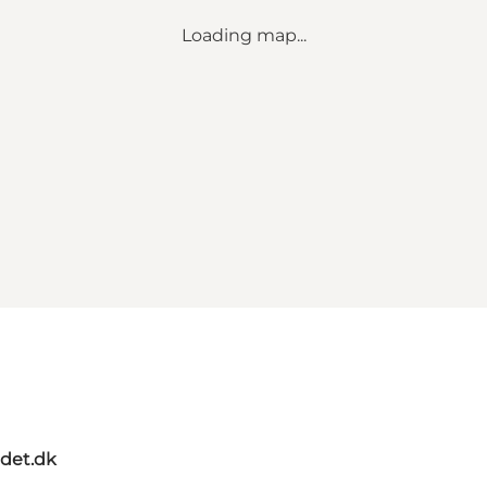
Loading map...
ndet.dk