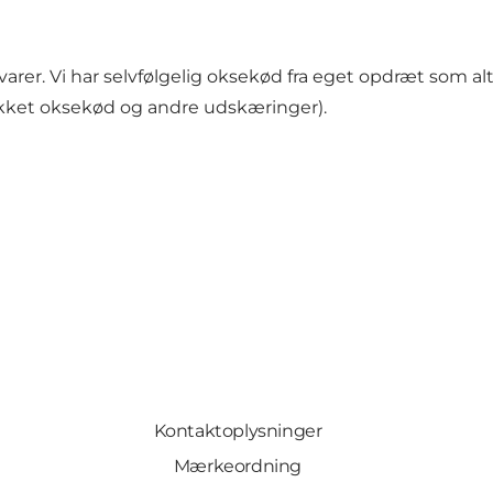
arer. Vi har selvfølgelig oksekød fra eget opdræt som a
 hakket oksekød og andre udskæringer).
Kontaktoplysninger
Mærkeordning