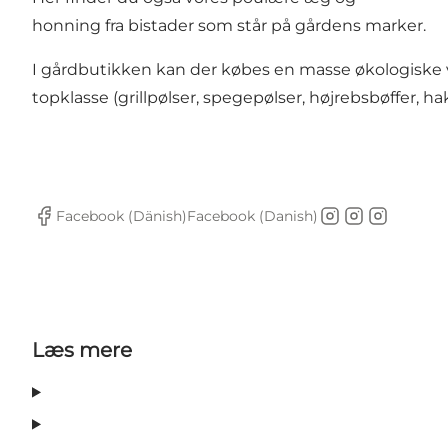
honning fra bistader som står på gårdens marker.
I gårdbutikken kan der købes en masse økologiske v
topklasse (grillpølser, spegepølser, højrebsbøffer,
Facebook (Dänish)
Facebook (Danish)
Facebook
Instagram
Instagram
Instagram
Læs mere