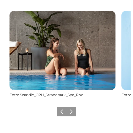
Foto
:
Scandic_CPH_Strandpark_Spa_Pool
Foto
:
Forrige
Næste