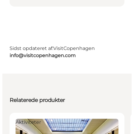
Sidst opdateret af:
VisitCopenhagen
info@visitcopenhagen.com
Relaterede produkter
Aktiviteter