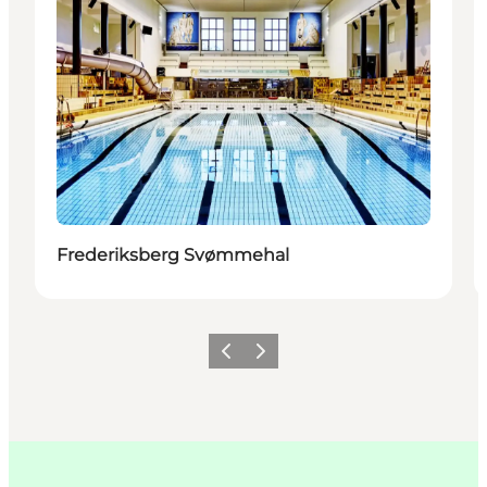
Frederiksberg Svømmehal
Forrige
Næste