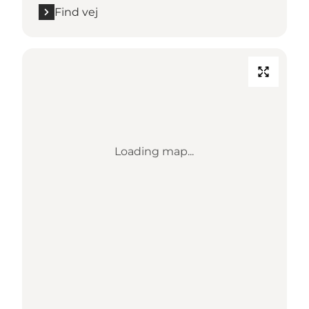
Find vej
Loading map...