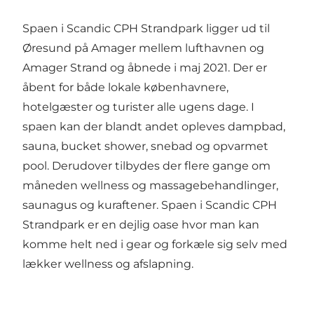
Spaen i Scandic CPH Strandpark ligger ud til
Øresund på Amager mellem lufthavnen og
Amager Strand og åbnede i maj 2021. Der er
åbent for både lokale københavnere,
hotelgæster og turister alle ugens dage. I
spaen kan der blandt andet opleves dampbad,
sauna, bucket shower, snebad og opvarmet
pool. Derudover tilbydes der flere gange om
måneden wellness og massagebehandlinger,
saunagus og kuraftener. Spaen i Scandic CPH
Strandpark er en dejlig oase hvor man kan
komme helt ned i gear og forkæle sig selv med
lækker wellness og afslapning.