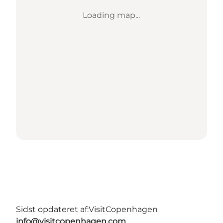
Loading map...
Sidst opdateret af:
VisitCopenhagen
info@visitcopenhagen.com