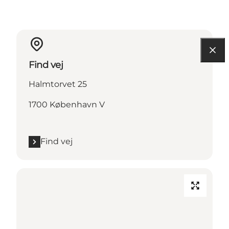
Find vej
Halmtorvet 25
1700 København V
Find vej