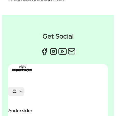
Get Social
Vælg sprog
Andre sider