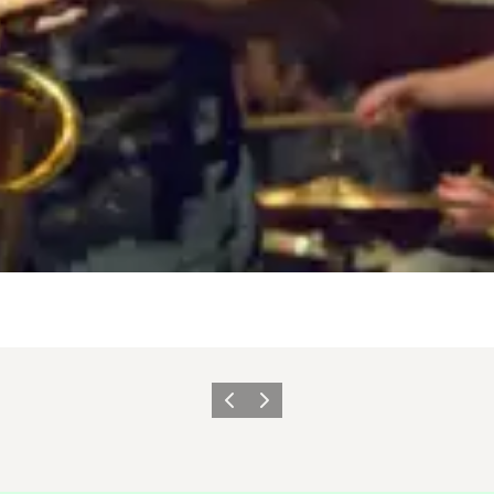
Forrige
Næste