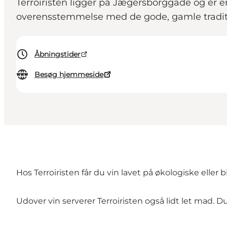
Terroiristen ligger på Jægersborggade og er en
overensstemmelse med de gode, gamle tradit
Åbningstider
Besøg hjemmeside
Hos Terroiristen får du vin lavet på økologiske ell
Udover vin serverer Terroiristen også lidt let mad. 