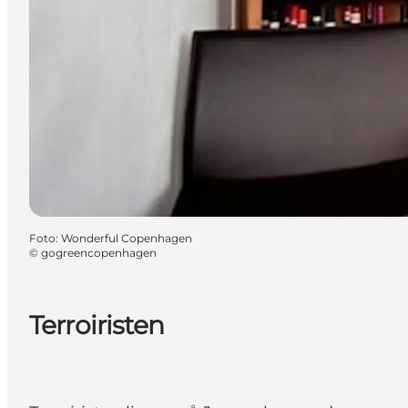
Foto
:
Wonderful Copenhagen
©
gogreencopenhagen
Terroiristen