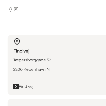
Facebook
Instagram
Find vej
Jægersborggade 52
2200 København N
Find vej