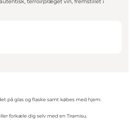
entisk, terroirpræget vin, fremstillet i
edet på glas og flaske samt købes med hjem.
ller forkæle dig selv med en Tiramisu.