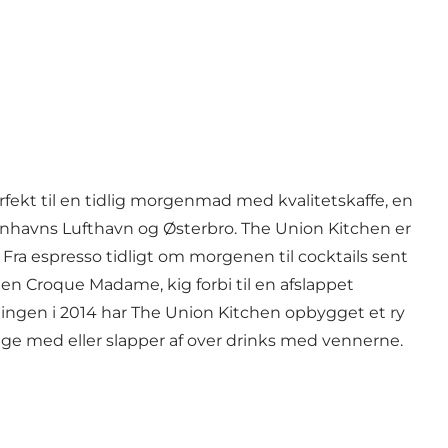
fekt til en tidlig morgenmad med kvalitetskaffe, en
enhavns Lufthavn og Østerbro. The Union Kitchen er
Fra espresso tidligt om morgenen til cocktails sent
en Croque Madame, kig forbi til en afslappet
åbningen i 2014 har The Union Kitchen opbygget et ry
tage med eller slapper af over drinks med vennerne.