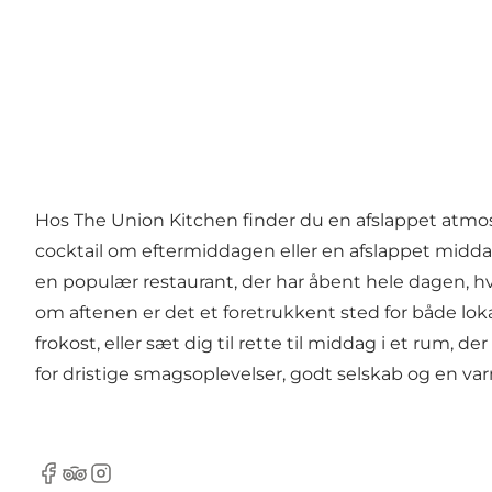
Hos The Union Kitchen finder du en afslappet atmosf
cocktail om eftermiddagen eller en afslappet midd
en populær restaurant, der har åbent hele dagen, hv
om aftenen er det et foretrukkent sted for både lo
frokost, eller sæt dig til rette til middag i et rum
for dristige smagsoplevelser, godt selskab og en var
Facebook
Tripadvisor
Instagram