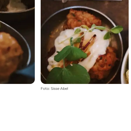
Foto
:
Sisse Abel