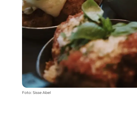
Foto
:
Sisse Abel