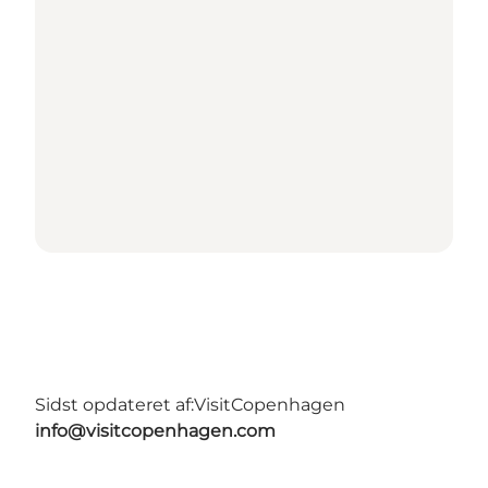
Sidst opdateret af:
VisitCopenhagen
info@visitcopenhagen.com