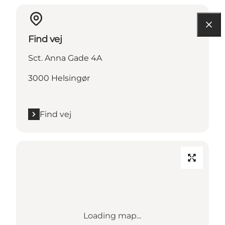
Find vej
Sct. Anna Gade 4A
3000 Helsingør
Find vej
Loading map...