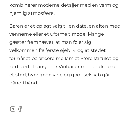
kombinerer moderne detaljer med en varm og
hjemlig atmosfære.
Baren er et oplagt valg til en date, en aften med
vennerne eller et uformelt møde. Mange
gæster fremhæver, at man føler sig
velkommen fra første øjeblik, og at stedet
formår at balancere mellem at være stilfuldt og
jordnært. Trianglen 7 Vinbar er med andre ord
et sted, hvor gode vine og godt selskab går
hånd i hånd.
Instagram
Facebook