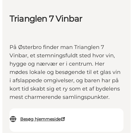
Trianglen 7 Vinbar
På Østerbro finder man Trianglen 7
Vinbar, et stemningsfuldt sted hvor vin,
hygge og nærvær er i centrum. Her
mødes lokale og besøgende til et glas vin
i afslappede omgivelser, og baren har på
kort tid skabt sig et ry som et af bydelens
mest charmerende samlingspunkter.
Besøg hjemmeside