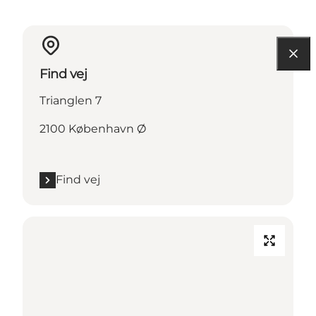
Find vej
Trianglen 7
2100 København Ø
Find vej