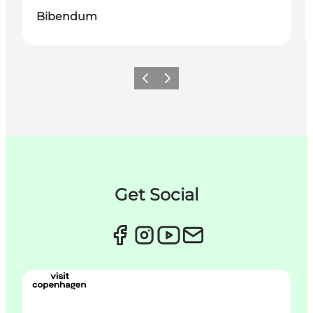
Bibendum
Forrige
Næste
Get Social