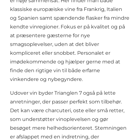
er nøje sammensat. Her finder man både
klassiske europæiske vine fra Frankrig, Italien
og Spanien samt spændende flasker fra mindre
kendte vinregioner. Fokus er på kvalitet og på
at præsentere gæsterne for nye
smagsoplevelser, uden at det bliver
kompliceret eller snobbet. Personalet er
imødekommende og hjælper gerne med at
finde den rigtige vin til både erfarne
vinkendere og nybegyndere.
Udover vin byder Trianglen 7 også på lette
anretninger, der passer perfekt som tilbehør.
Det kan være charcuteri, oste eller små retter,
som understøtter vinoplevelsen og gør
besøget mere helhedsorienteret. Stemningen
er afslappet med en indretning, der