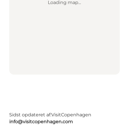
Loading map...
Sidst opdateret af:
VisitCopenhagen
info@visitcopenhagen.com