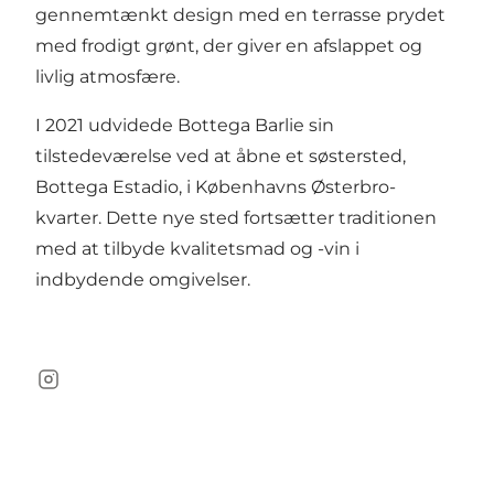
gennemtænkt design med en terrasse prydet
med frodigt grønt, der giver en afslappet og
livlig atmosfære.
I 2021 udvidede Bottega Barlie sin
tilstedeværelse ved at åbne et søstersted,
Bottega Estadio, i Københavns Østerbro-
kvarter. Dette nye sted fortsætter traditionen
med at tilbyde kvalitetsmad og -vin i
indbydende omgivelser.
Instagram