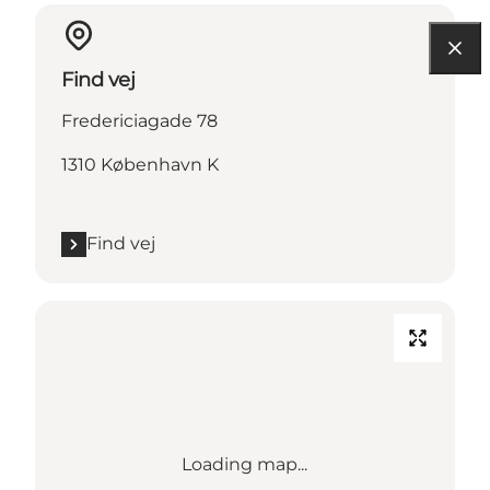
Find vej
Fredericiagade 78
1310 København K
Find vej
Loading map...