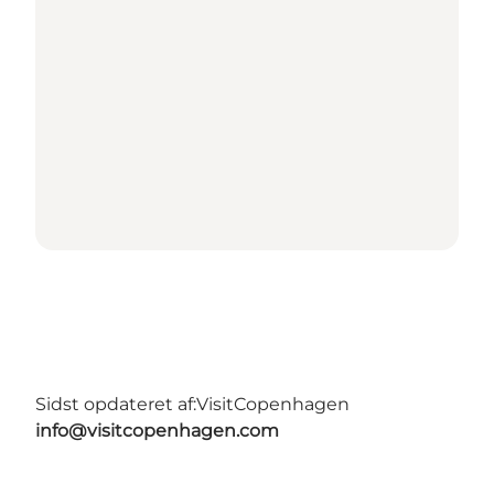
Sidst opdateret af:
VisitCopenhagen
info@visitcopenhagen.com