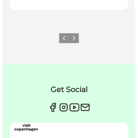
Forrige
Næste
Get Social