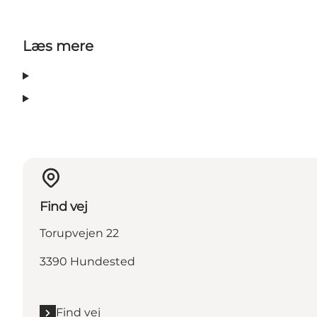
Læs mere
Find vej
Torupvejen 22
3390 Hundested
Find vej