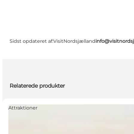
Sidst opdateret af:
VisitNordsjælland
info@visitnords
Relaterede produkter
Attraktioner