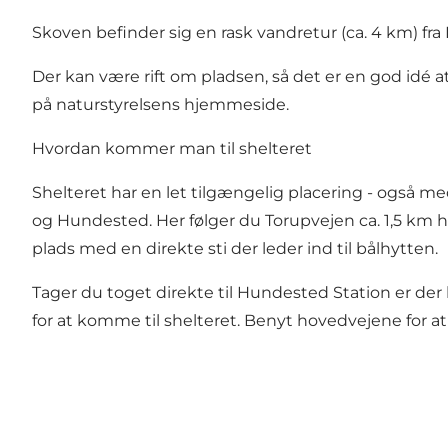
Skoven befinder sig en rask vandretur (ca. 4 km) f
Der kan være rift om pladsen, så det er en god idé at
på
naturstyrelsens hjemmeside
.
Hvordan kommer man til shelteret
Shelteret har en let tilgængelig placering - også med
og Hundested. Her følger du Torupvejen ca. 1,5 km 
plads med en direkte sti der leder ind til bålhytten.
Tager du toget direkte til Hundested Station er der 
for at komme til shelteret. Benyt hovedvejene for at 