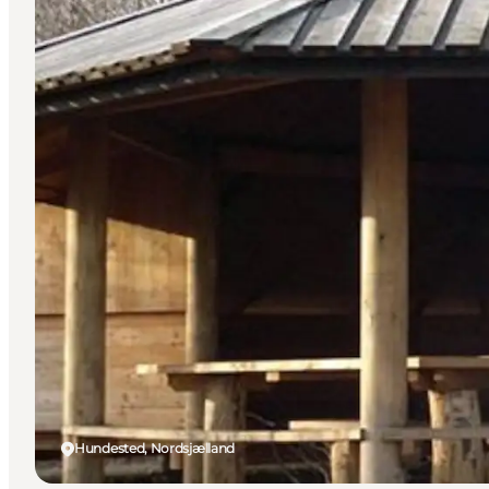
Hundested, Nordsjælland