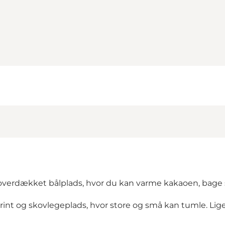
en overdækket bålplads, hvor du kan varme kakaoen, bage 
yrint og skovlegeplads, hvor store og små kan tumle. Lige