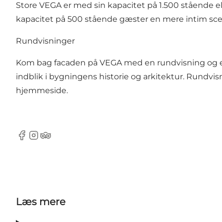
Store VEGA er med sin kapacitet på 1.500 stående e
kapacitet på 500 stående gæster en mere intim sc
Rundvisninger
Kom bag facaden på VEGA med en rundvisning og e
indblik i bygningens historie og arkitektur. Rundvi
hjemmeside.
Facebook
Instagram
Tripadvisor
Læs mere