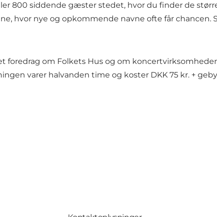
ller 800 siddende gæster stedet, hvor du finder de stør
ene, hvor nye og opkommende navne ofte får chancen. 
t foredrag om Folkets Hus og om koncertvirksomheden 
sningen varer halvanden time og koster DKK 75 kr. + geb