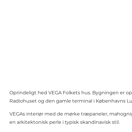
Oprindeligt hed VEGA Folkets hus. Bygningen er opfø
Radiohuset og den gamle terminal i Københavns L
VEGAs interiør med de mørke træpaneler, mahognigu
en arkitektonisk perle i typisk skandinavisk stil.