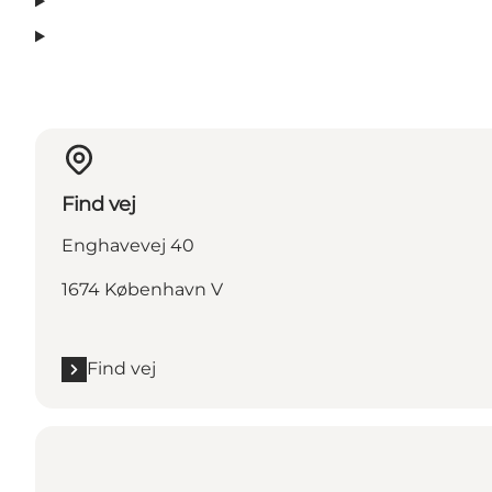
Find vej
Enghavevej 40
1674 København V
Find vej