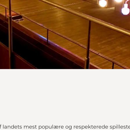
af landets mest populære og respekterede spilleste