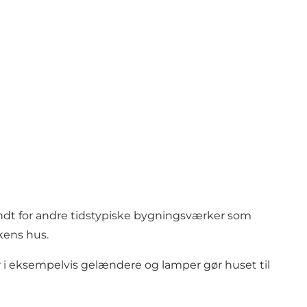
kendt for andre tidstypiske bygningsværker som
kens hus.
 i eksempelvis gelændere og lamper gør huset til