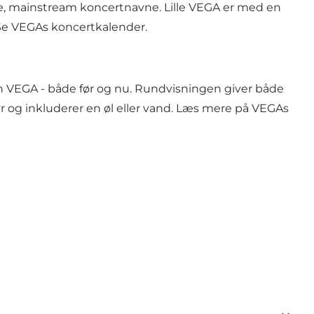
re, mainstream koncertnavne. Lille VEGA er med en
Se
VEGAs koncertkalender
.
VEGA - både før og nu. Rundvisningen giver både
yr og inkluderer en øl eller vand. Læs mere på VEGAs