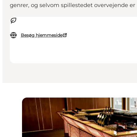
genrer, og selvom spillestedet overvejende er
Besøg hjemmeside