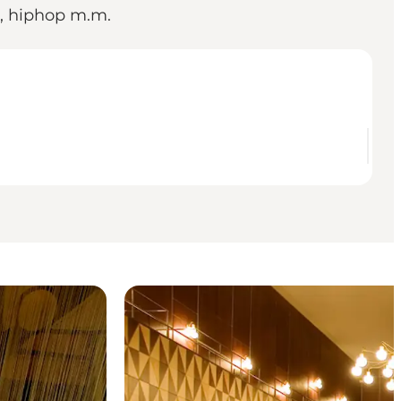
k, hiphop m.m.