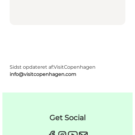
Sidst opdateret af:
VisitCopenhagen
info@visitcopenhagen.com
Get Social