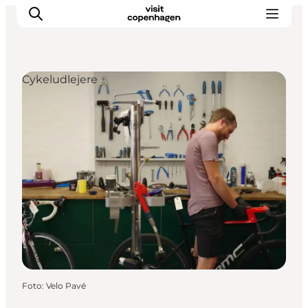
Cykeludlejere
This is Copenhagen
Aktiviteter
Spis & drik
Områder
Planlæg din tur
CopenPay
Copenhagen Card
Foto
:
Velo Pavé