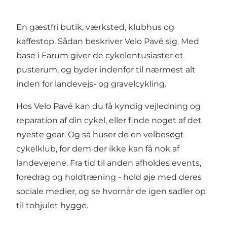
En gæstfri butik, værksted, klubhus og
kaffestop. Sådan beskriver Velo Pavé sig. Med
base i Farum giver de cykelentusiaster et
pusterum, og byder indenfor til nærmest alt
inden for landevejs- og gravelcykling.
Hos Velo Pavé kan du få kyndig vejledning og
reparation af din cykel, eller finde noget af det
nyeste gear. Og så huser de en velbesøgt
cykelklub, for dem der ikke kan få nok af
landevejene. Fra tid til anden afholdes events,
foredrag og holdtræning - hold øje med deres
sociale medier, og se hvornår de igen sadler op
til tohjulet hygge.