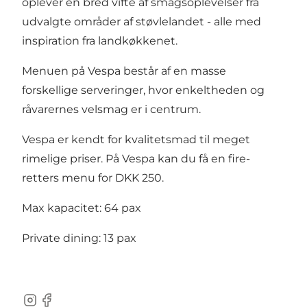
oplever en bred vifte af smagsoplevelser fra
udvalgte områder af støvlelandet - alle med
inspiration fra landkøkkenet.
Menuen på Vespa består af en masse
forskellige serveringer, hvor enkeltheden og
råvarernes velsmag er i centrum.
Vespa er kendt for kvalitetsmad til meget
rimelige priser. På Vespa kan du få en fire-
retters menu for DKK 250.
Max kapacitet: 64 pax
Private dining: 13 pax