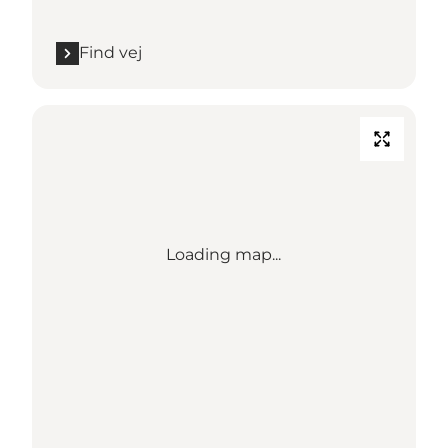
Find vej
Loading map...