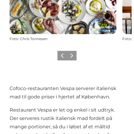
Foto
:
Chris Tonnesen
Foto
:
Forrige
Næste
Cofoco-restauranten Vespa serverer italiensk
mad til gode priser i hjertet af København.
Restaurant Vespa er let og enkel i sit udtryk.
Der serveres rustik italiensk mad fordelt på
mange portioner, så du i løbet af et måltid