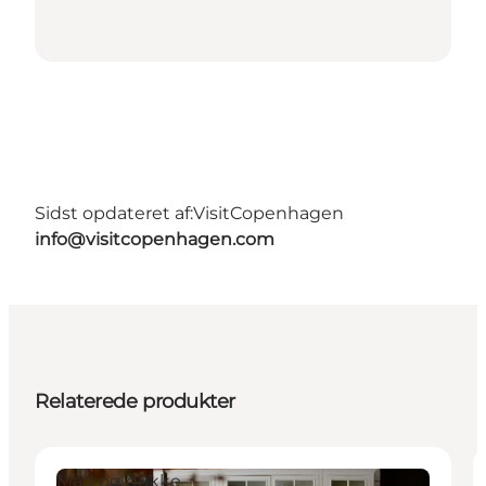
Sidst opdateret af:
VisitCopenhagen
info@visitcopenhagen.com
Relaterede produkter
Mad og drikke