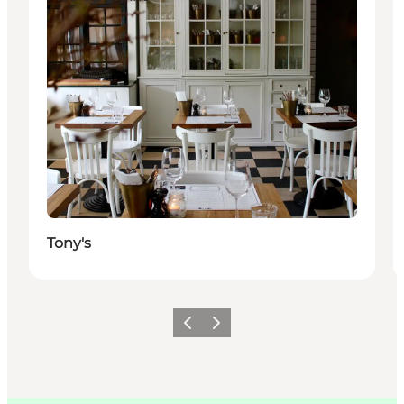
Tony's
Forrige
Næste