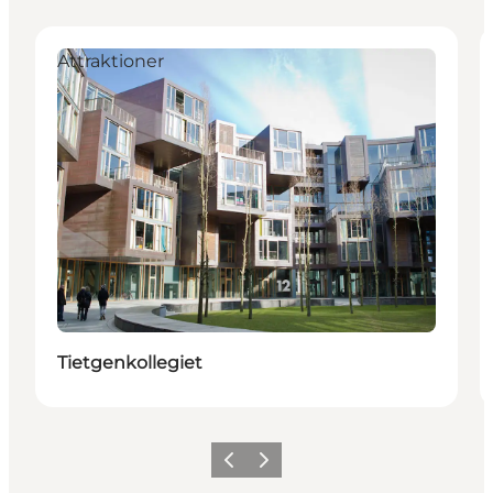
Attraktioner
Tietgenkollegiet
Forrige
Næste