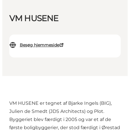
VM HUSENE
Besøg hjemmeside
VM HUSENE er tegnet af Bjarke Ingels (BIG),
Julien de Smedt (JDS Architects) og Plot.
Byggeriet blev færdigt i 2005 og var et af de
første boligbyggerier, der stod færdigt i Ørestad