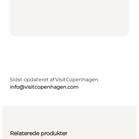
Sidst opdateret af:
VisitCopenhagen
info@visitcopenhagen.com
Relaterede produkter