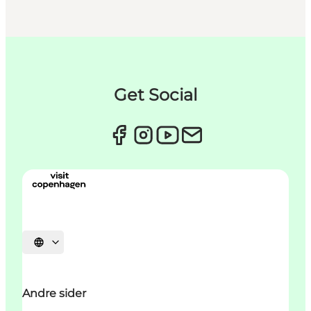
Get Social
Vælg sprog
Andre sider