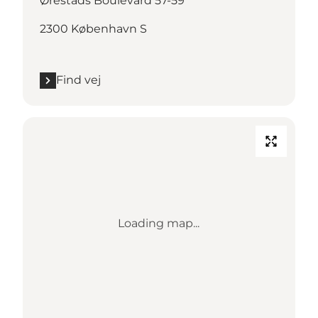
Ørestads Boulevard 57-59
2300 København S
Find vej
Loading map...