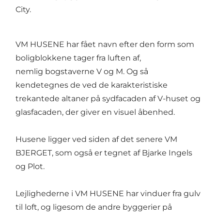
City.
VM HUSENE har fået navn efter den form som
boligblokkene tager fra luften af,
nemlig bogstaverne V og M. Og så
kendetegnes de ved de karakteristiske
trekantede altaner på sydfacaden af V-huset og
glasfacaden, der giver en visuel åbenhed.
Husene ligger ved siden af det senere
VM
BJERGET
, som også er tegnet af Bjarke Ingels
og Plot.
Lejlighederne i VM HUSENE har vinduer fra gulv
til loft, og ligesom de andre byggerier på