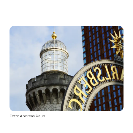
Foto
:
Andreas Raun