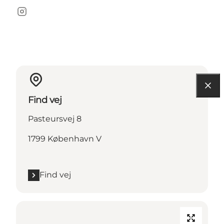
Instagram
Find vej
Pasteursvej 8
1799 København V
Find vej