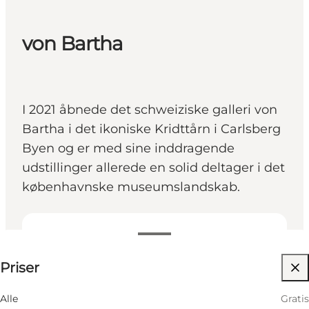
von Bartha
I 2021 åbnede det schweiziske galleri von
Bartha i det ikoniske Kridttårn i Carlsberg
Byen og er med sine inddragende
udstillinger allerede en solid deltager i det
københavnske museumslandskab.
Gratis
Priser
Besøg hjemmeside
Alle
Gratis