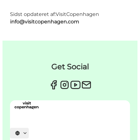
Sidst opdateret af:
VisitCopenhagen
info@visitcopenhagen.com
Get Social
Vælg sprog