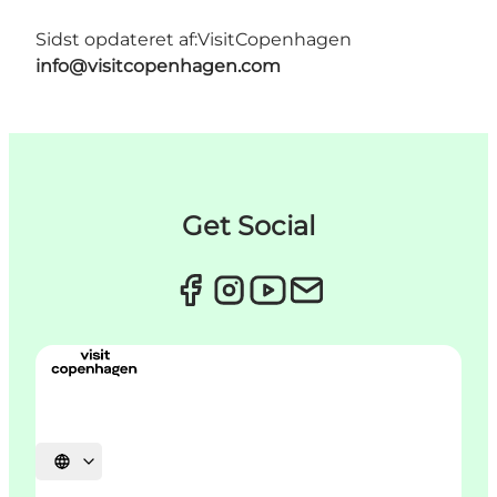
Sidst opdateret af:
VisitCopenhagen
info@visitcopenhagen.com
Get Social
Vælg sprog