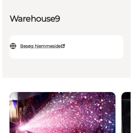
Warehouse9
Besøg hjemmeside