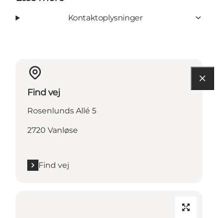
Kontaktoplysninger
Find vej
Rosenlunds Allé 5
2720 Vanløse
Find vej