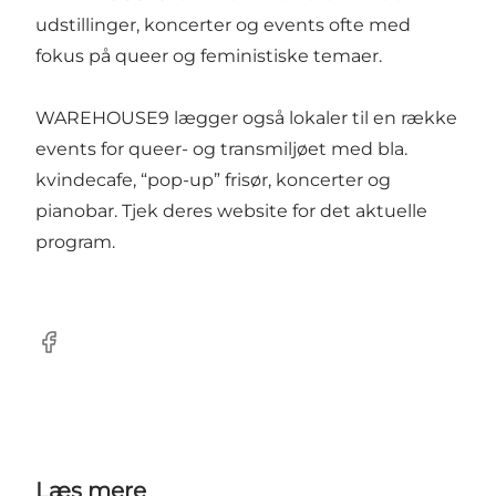
udstillinger, koncerter og events ofte med
fokus på queer og feministiske temaer.
WAREHOUSE9 lægger også lokaler til en række
events for queer- og transmiljøet med bla.
kvindecafe, “pop-up” frisør, koncerter og
pianobar. Tjek deres website for det aktuelle
program.
Facebook
Læs mere