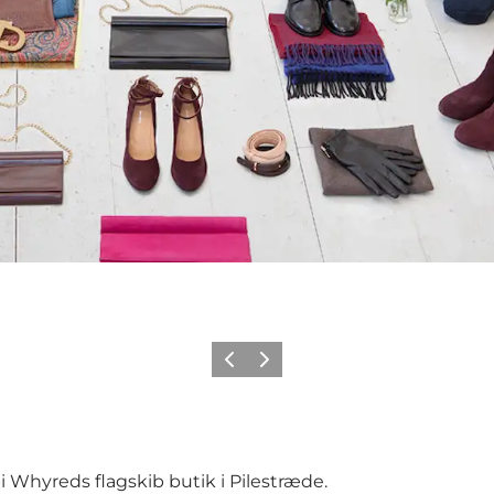
Forrige
Næste
i Whyreds flagskib butik i Pilestræde.