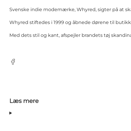
Svenske indie modemærke, Whyred, sigter på at sk
Whyred stiftedes i 1999 og åbnede dørene til butikk
Med dets stil og kant, afspejler brandets tøj skandi
Facebook
Læs mere