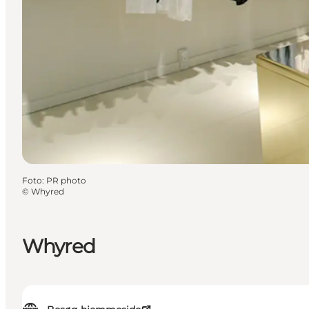
Foto
:
PR photo
©
Whyred
Whyred