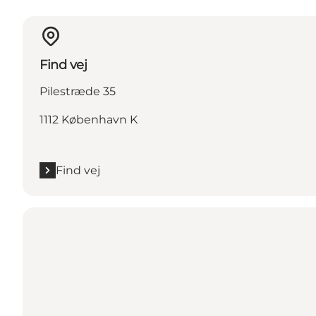
Find vej
Pilestræde 35
1112 København K
Find vej