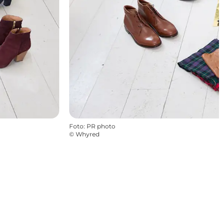
Foto
:
PR photo
©
Whyred