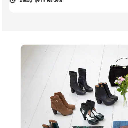
Besøg hjemmeside