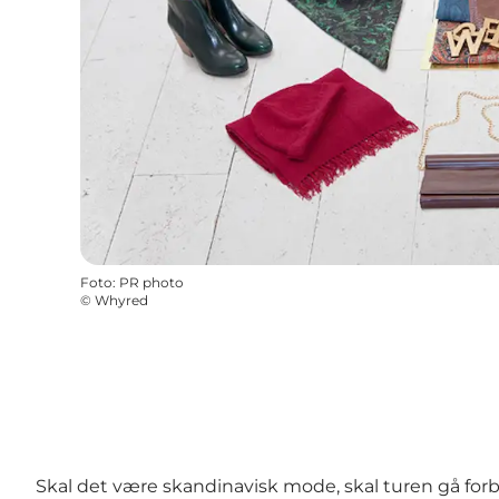
Foto
:
PR photo
©
Whyred
Skal det være skandinavisk mode, skal turen gå forb