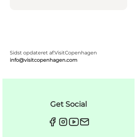
Sidst opdateret af:
VisitCopenhagen
info@visitcopenhagen.com
Get Social