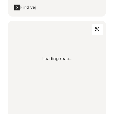
Find vej
Loading map...