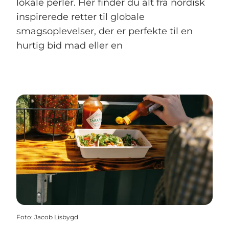
lokale perler. Her finder du alt fra nordisk
inspirerede retter til globale
smagsoplevelser, der er perfekte til en
hurtig bid mad eller en
Foto
:
Jacob Lisbygd