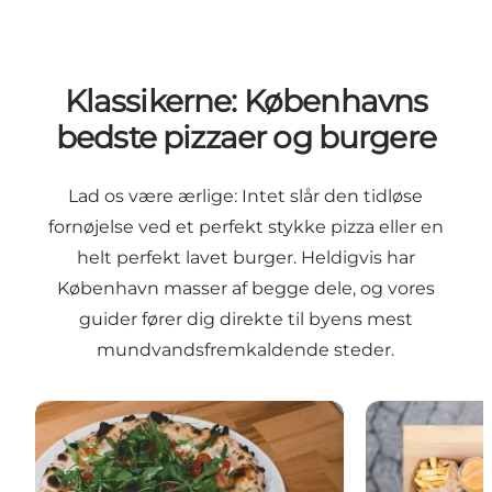
Klassikerne: Københavns
bedste pizzaer og burgere
Lad os være ærlige: Intet slår den tidløse
fornøjelse ved et perfekt stykke pizza eller en
helt perfekt lavet burger. Heldigvis har
København masser af begge dele, og vores
guider fører dig direkte til byens mest
mundvandsfremkaldende steder.
Bedste pizzaer i København
Københavns b