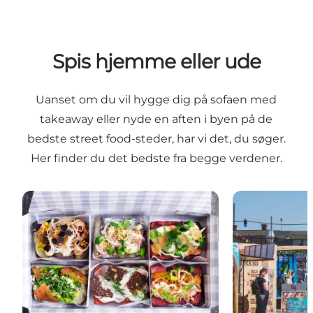
Spis hjemme eller ude
Uanset om du vil hygge dig på sofaen med
takeaway eller nyde en aften i byen på de
bedste street food-steder, har vi det, du søger.
Her finder du det bedste fra begge verdener.
Københavns bedste takeaway
Madmarkeder 