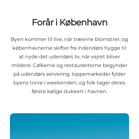
Forår i København
Byen kommer til live, når træerne blomstrer, og
københavnerne skifter fra indendørs hygge til
at nyde det udendørs liv, når vejret bliver
mildere. Caféerne og restauranterne begynder
på udendørs servering, loppemarkeder fylder
byens torve i weekenden, og folk tager deres
første kølige dukkert i havnen.
Byen blomstrer, når dagene bliver længere