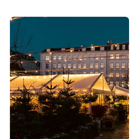
Juleånden er her