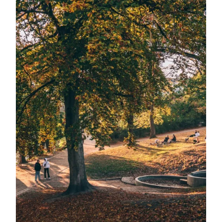
Byen tager sin efterårsfrakke på