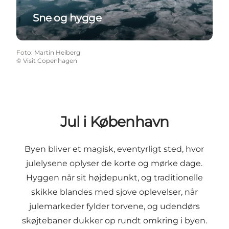
Sne og hygge
Foto
:
Martin Heiberg
©
Visit Copenhagen
Jul i København
Byen bliver et magisk, eventyrligt sted, hvor
julelysene oplyser de korte og mørke dage.
Hyggen når sit højdepunkt, og traditionelle
skikke blandes med sjove oplevelser, når
julemarkeder fylder torvene, og udendørs
skøjtebaner dukker op rundt omkring i byen.