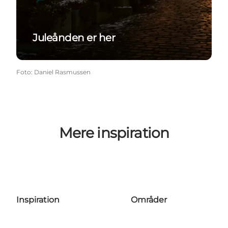
Juleånden er her
Foto
:
Daniel Rasmussen
Mere inspiration
Inspiration
Områder