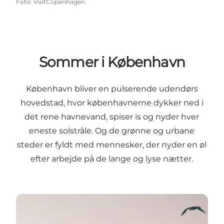
Foto
:
VisitCopenhagen
Sommer i København
København bliver en pulserende udendørs
hovedstad, hvor københavnerne dykker ned i
det rene havnevand, spiser is og nyder hver
eneste solstråle. Og de grønne og urbane
steder er fyldt med mennesker, der nyder en øl
efter arbejde på de lange og lyse nætter.
Solen skinner på alle