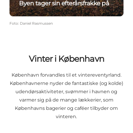
Byen tager sin efterårsfrakke på
Foto
:
Daniel Rasmussen
Vinter i København
København forvandles til et vintereventyrland.
Københavnerne nyder de fantastiske (og kolde)
udendørsaktiviteter, svømmer i havnen og
varmer sig på de mange lækkerier, som
Københavns bagerier og caféer tilbyder om
vinteren.