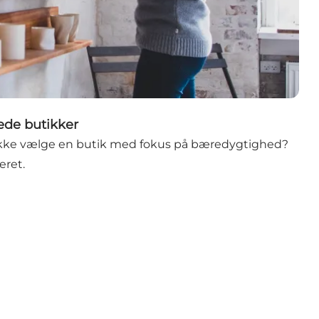
de butikker
 ikke vælge en butik med fokus på bæredygtighed?
eret.