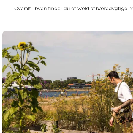
Overalt i byen finder du et væld af bæredygtige mu
De særligt bæredygtige spisesteder i København