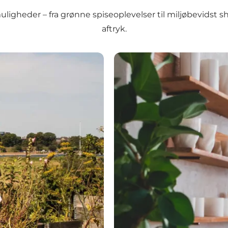
ligheder – fra grønne spiseoplevelser til miljøbevidst 
aftryk.
Bæredygtighedsfokuserede