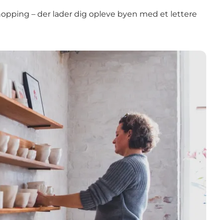
shopping – der lader dig opleve byen med et lettere
 butikker