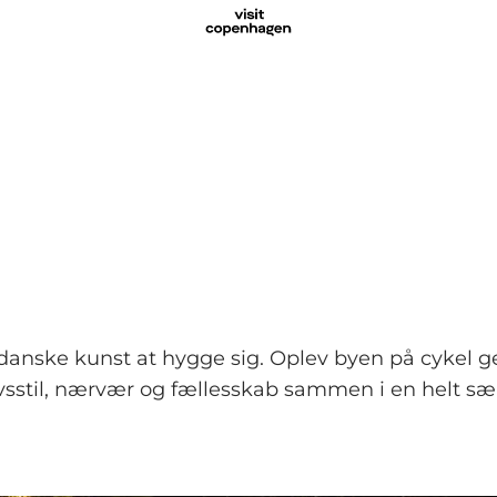
ske kunst at hygge sig. Oplev byen på cykel ge
ivsstil, nærvær og fællesskab sammen i en helt sæ