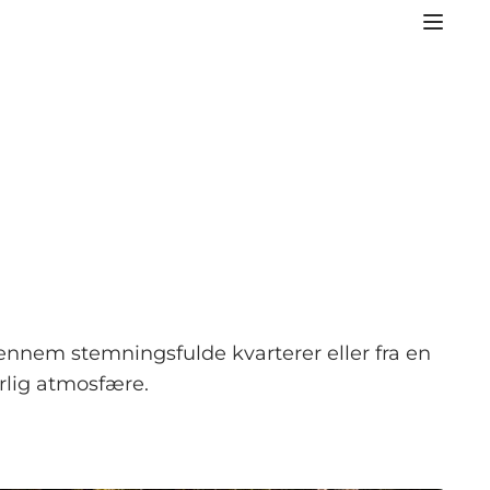
nnem stemningsfulde kvarterer eller fra en
rlig atmosfære.