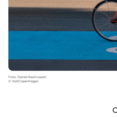
Foto
:
Daniel Rasmussen
©
VisitCopenhagen
O