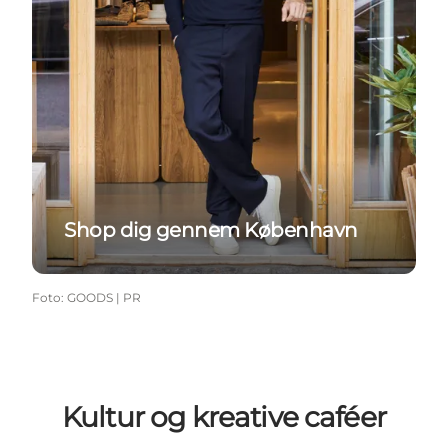
Shop dig gennem København
Foto
:
GOODS | PR
Kultur og kreative caféer