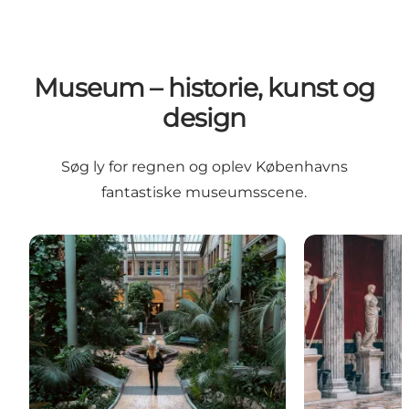
Museum – historie, kunst og
design
Søg ly for regnen og oplev Københavns
fantastiske museumsscene.
Guide til Københavns museer
Historiske mu