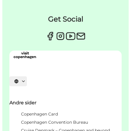
Get Social
Vælg sprog
Andre sider
Copenhagen Card
Copenhagen Convention Bureau
Cruise Denmark – Copenhagen and beyond