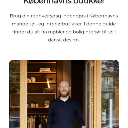
Københavns butikker
Brug din regnvejrsdag indendørs i Københavns
mange tøj- og interiørbutikker. I denne guide
finder du alt fra møbler og boliginteriør til tøj i
dansk design.
Shop dig gennem København