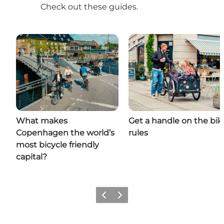
Check out these guides.
What makes
Get a handle on the bik
Copenhagen the world’s
rules
most bicycle friendly
capital?
Forrige
Næste