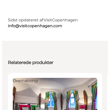
Sidst opdateret af:
VisitCopenhagen
info@visitcopenhagen.com
Relaterede produkter
Overnatning