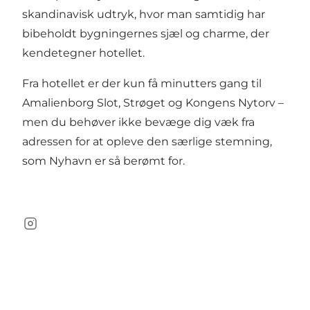
skandinavisk udtryk, hvor man samtidig har
bibeholdt bygningernes sjæl og charme, der
kendetegner hotellet.
Fra hotellet er der kun få minutters gang til
Amalienborg Slot
,
Strøget
og
Kongens Nytorv
–
men du behøver ikke bevæge dig væk fra
adressen for at opleve den særlige stemning,
som Nyhavn er så berømt for.
Instagram