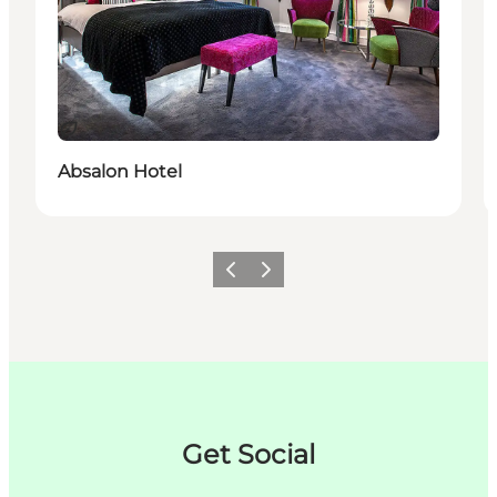
Bæredygtige oplevelser
Absalon Hotel
Forrige
Næste
Get Social