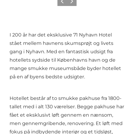
Forrige
Næste
I 200 år har det eksklusive 71 Nyhavn Hotel
stået mellem havnens skumsprøjt og livets
gang i
Nyhavn
. Med en fantastisk udsigt fra
hotellets sydside til Københavns havn og de
mange smukke museumsbåde byder hotellet
på en af byens bedste udsigter.
Hotellet består af to smukke pakhuse fra 1800-
tallet med i alt 130 værelser. Begge pakhuse har
fået et eksklusivt løft gennem en nænsom,
men gennemgribende, renovering. Et løft med
fokus på indbydende interiør og et tidsløst,