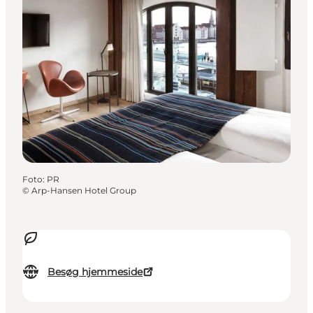
Foto
:
PR
©
Arp-Hansen Hotel Group
Besøg hjemmeside