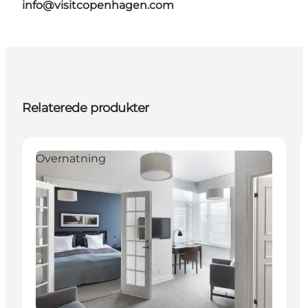
info@visitcopenhagen.com
Relaterede produkter
Overnatning