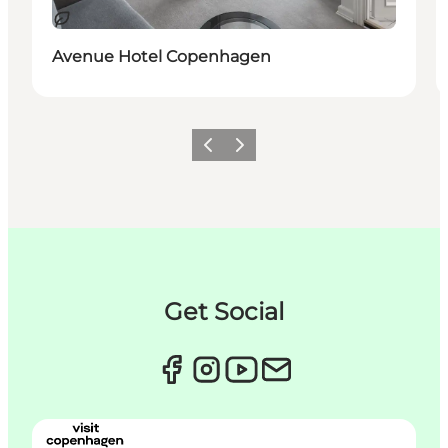
Bæredygtige oplevelser
Avenue Hotel Copenhagen
Forrige
Næste
Get Social