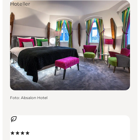
Hoteller
Foto
:
Absalon Hotel