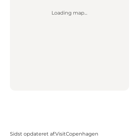
Loading map...
Sidst opdateret af:
VisitCopenhagen