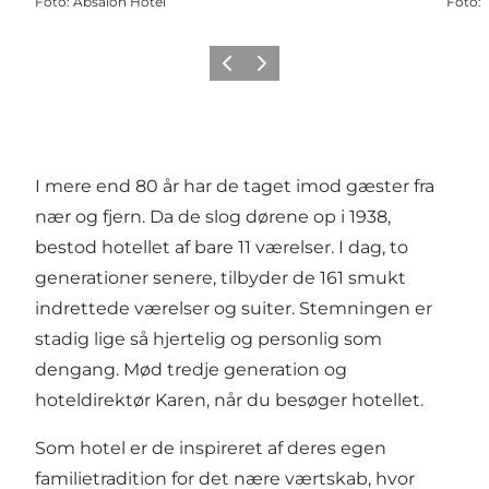
Foto
:
Absalon Hotel
Foto
:
Forrige
Næste
I mere end 80 år har de taget imod gæster fra
nær og fjern. Da de slog dørene op i 1938,
bestod hotellet af bare 11 værelser. I dag, to
generationer senere, tilbyder de 161 smukt
indrettede værelser og suiter. Stemningen er
stadig lige så hjertelig og personlig som
dengang. Mød tredje generation og
hoteldirektør Karen, når du besøger hotellet.
Som hotel er de inspireret af deres egen
familietradition for det nære værtskab, hvor