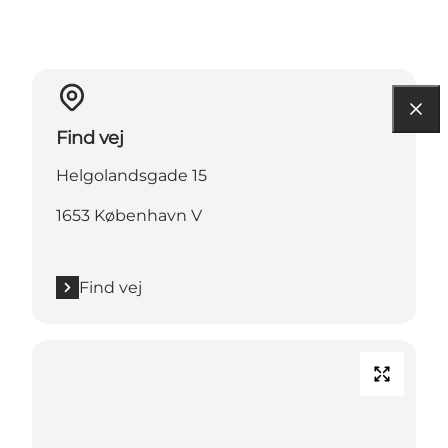
Find vej
Helgolandsgade 15
1653 København V
Find vej