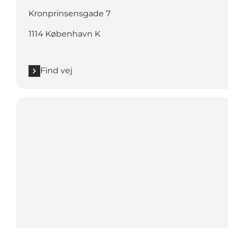
Kronprinsensgade 7
1114 København K
Find vej