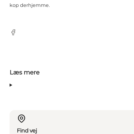
kop derhjemme.
Facebook
Læs mere
Find vej