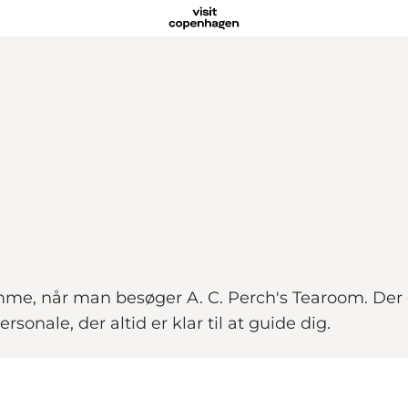
mme, når man besøger A. C. Perch's Tearoom. Der er
onale, der altid er klar til at guide dig.