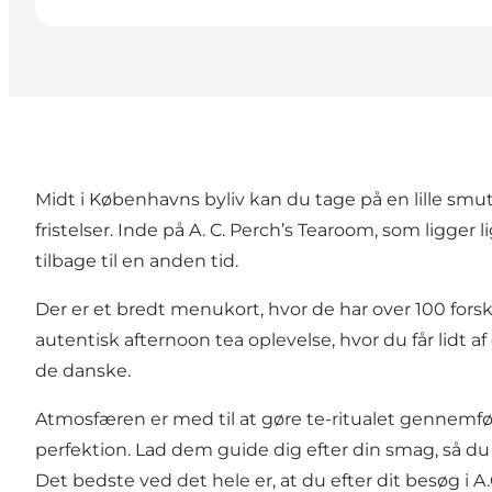
Midt i Københavns byliv kan du tage på en lille sm
fristelser. Inde på A. C. Perch’s Tearoom, som ligge
tilbage til en anden tid.
Der er et bredt menukort, hvor de har over 100 fors
autentisk afternoon tea oplevelse, hvor du får lidt 
de danske.
Atmosfæren er med til at gøre te-ritualet gennemført 
perfektion. Lad dem guide dig efter din smag, så du
Det bedste ved det hele er, at du efter dit besøg i