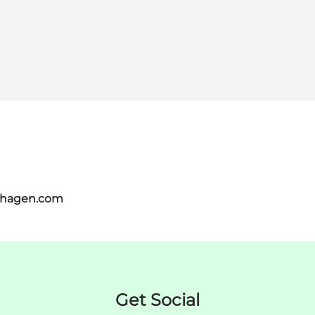
nhagen.com
Get Social