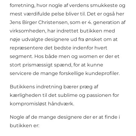
forretning, hvor nogle af verdens smukkeste og
mest værdifulde pelse bliver til. Det er også her
Jens Birger Christensen, som er 4. generation af
virksomheden, har indrettet butikken med
nøje udvalgte designere ud fra ønsket om at
repræsentere det bedste indenfor hvert
segment. Hos både men og women er der et
stort prismæssigt spænd, for at kunne
servicere de mange forskellige kundeprofiler.
Butikkens indretning bærer præg af
kærligheden til det sublime og passionen for
kompromisløst håndværk.
Nogle af de mange designere der er at finde i
butikken er: