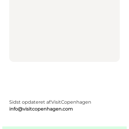
Sidst opdateret af:
VisitCopenhagen
info@visitcopenhagen.com