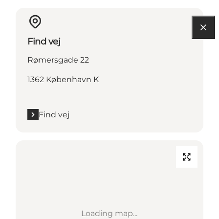
Find vej
Rømersgade 22
1362 København K
Find vej
Loading map...