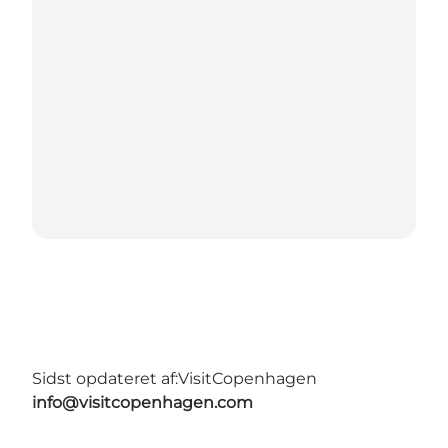
Sidst opdateret af:
VisitCopenhagen
info@visitcopenhagen.com