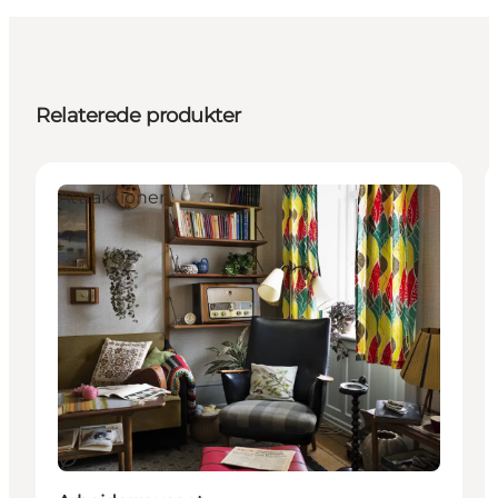
Relaterede produkter
Attraktioner
Bæredygtige oplevelser