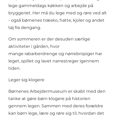
lege gammeldags køkken og arbejde på
bryggeriet. Her må du lege med og røre ved alt
- også børnenes træsko, hatte, kjoler og andet
tøj fra dengang.
Om sommeren er der desuden særlige
aktiviteter i gården, hvor
mange rabarberdrenge og nørrebropiger har
leget, spillet og lavet narrestreger igennem
tiden.
Leger sig klogere
Børnenes Arbejdermuseum er skabt med den
tanke at gøre børn klogere på historien
gennem legen. Sammen med deres forældre
kan børn lege, lære og røre sig til, hvordan det