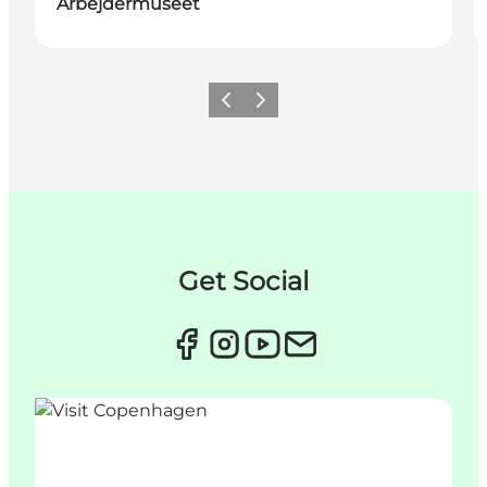
Arbejdermuseet
Forrige
Næste
Get Social