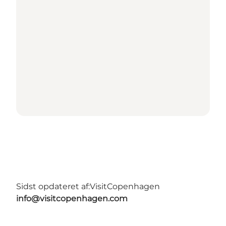
Sidst opdateret af:
VisitCopenhagen
info@visitcopenhagen.com