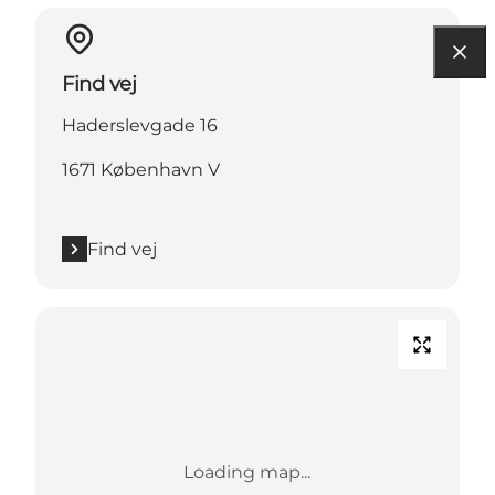
Find vej
Haderslevgade 16
1671 København V
Find vej
Loading map...