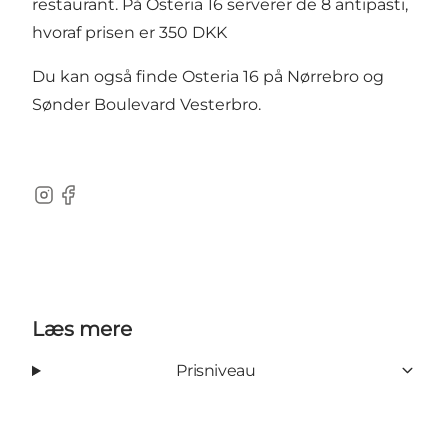
restaurant. På Osteria 16 serverer de 8 antipasti,
hvoraf prisen er 350 DKK
Du kan også finde Osteria 16 på Nørrebro og
Sønder Boulevard Vesterbro.
Instagram
Facebook
Læs mere
Prisniveau