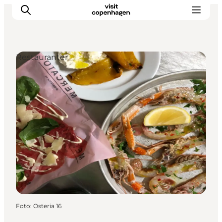
Restauranter
This is Copenhagen
Aktiviteter
Spis & drik
Områder
Planlæg din tur
CopenPay
Copenhagen Card
Foto
:
Osteria 16