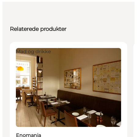
Relaterede produkter
Mad og drikke
Enomania