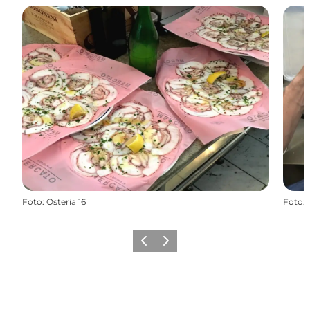
Foto
:
Osteria 16
Foto
:
Forrige
Næste