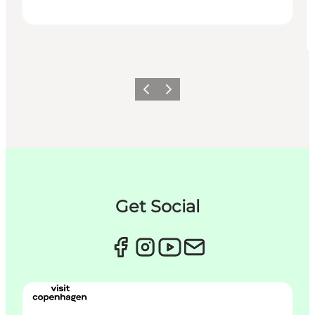
Forrige
Næste
Get Social