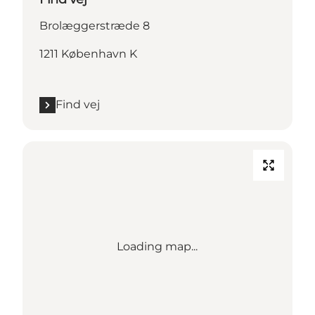
Brolæggerstræde 8
1211 København K
Find vej
Loading map...