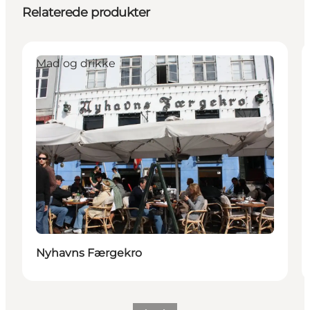
Relaterede produkter
Mad og drikke
Nyhavns Færgekro