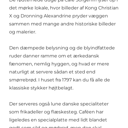
det mørke lokale, hvor billeder af Kong Christian
X og Dronning Alexandrine pryder væggen
sammen med mange andre historiske billeder
og malerier.
Den dæmpede belysning og de blyindfattede
ruder danner ramme om et ærkedansk
fænomen, nemlig hyggen, og hvad er mere
naturligt at servere sådan et sted end
smørrebrød
. I huset fra 1797 kan du få alle de
klassiske stykker højtbelagt.
Der serveres også lune danske specialiteter
som frikadeller og flæskesteg. Caféen har
ligeledes en specialplatte med lidt blandet
godt som sild og mørbrad, men den skal