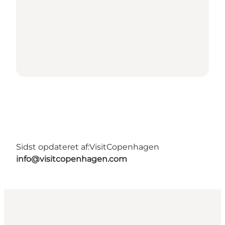
Sidst opdateret af:
VisitCopenhagen
info@visitcopenhagen.com