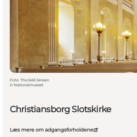
Foto
:
Thorkild Jensen
©
Nationalmuseet
Christiansborg Slotskirke
Læs mere om adgangsforholdene