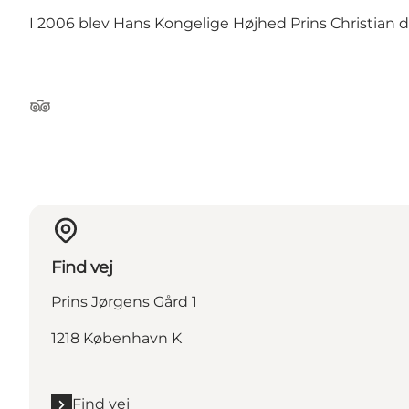
I 2006 blev Hans Kongelige Højhed Prins Christian d
Tripadvisor
Find vej
Prins Jørgens Gård 1
1218 København K
Find vej