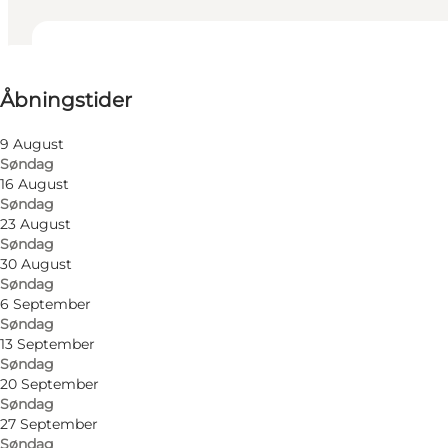
Se åbningstider
Åbningstider
Besøg hjemmeside
9 August
Søndag
16 August
Søndag
23 August
Søndag
30 August
Søndag
6 September
Søndag
13 September
Søndag
20 September
Søndag
27 September
Søndag