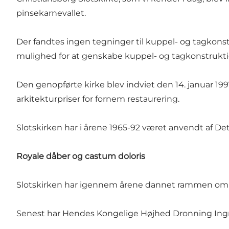
pinsekarnevallet.
Der fandtes ingen tegninger til kuppel- og tagkons
mulighed for at genskabe kuppel- og tagkonstrukt
Den genopførte kirke blev indviet den 14. januar 19
arkitekturpriser for fornem restaurering.
Slotskirken har i årene 1965-92 været anvendt af D
Royale dåber og castum doloris
Slotskirken har igennem årene dannet rammen om fl
Senest har Hendes Kongelige Højhed Dronning Ingrid i