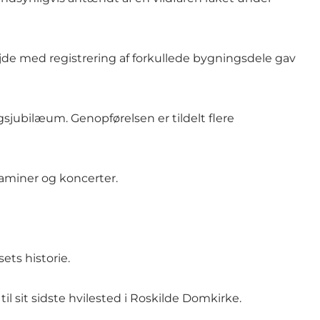
de med registrering af forkullede bygningsdele gav
sjubilæum. Genopførelsen er tildelt flere
saminer og koncerter.
ts historie.
l sit sidste hvilested i Roskilde Domkirke.