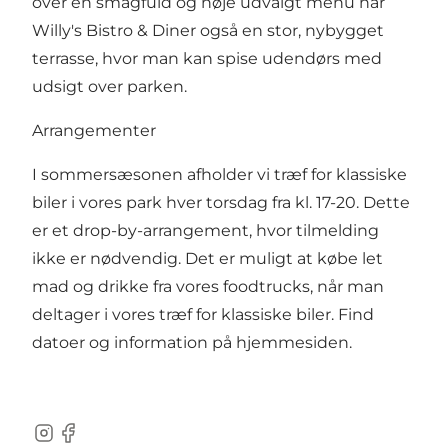
over en smagfuld og nøje udvalgt menu har
Willy's Bistro & Diner også en stor, nybygget
terrasse, hvor man kan spise udendørs med
udsigt over parken.
Arrangementer
I sommersæsonen afholder vi træf for klassiske
biler i vores park hver torsdag fra kl. 17-20. Dette
er et drop-by-arrangement, hvor tilmelding
ikke er nødvendig. Det er muligt at købe let
mad og drikke fra vores foodtrucks, når man
deltager i vores træf for klassiske biler. Find
datoer og information på hjemmesiden.
Instagram
Facebook