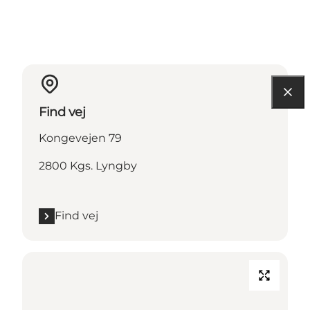
Find vej
Kongevejen 79
2800 Kgs. Lyngby
Find vej