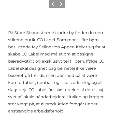
Forrige
Næste
På Store Strandstræde i indre by finder du den
stilrene butik, CO Label. Som mor til fire børn
besluttede My Seline von Appen Keller sig for at
skabe CO Label med målet om at designe
bæredygtigt og eksklusivt tøj til børn. Ifølge CO
Label skal designet bag børnetøj ikke være
baseret på trends, men derimod på at være
komfortabelt, neutralt og slidstærkt i leg og alt
slags vejr. CO Label får størstedelen af deres tøj
syet af lokale håndarbejdere i Italien og lægger
stor vægt på, at al produktion foregår under
anstændige arbejdsforhold.