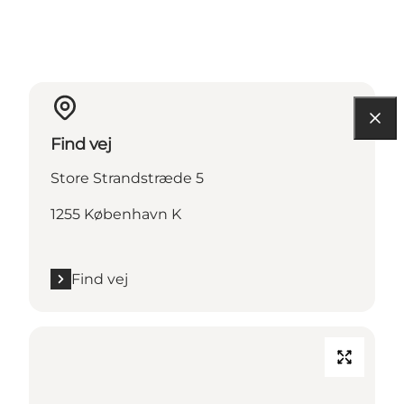
Find vej
Store Strandstræde 5
1255 København K
Find vej