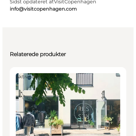
Sidst opdateret af:
VisitCopenhagen
info@visitcopenhagen.com
Relaterede produkter
Aktiviteter