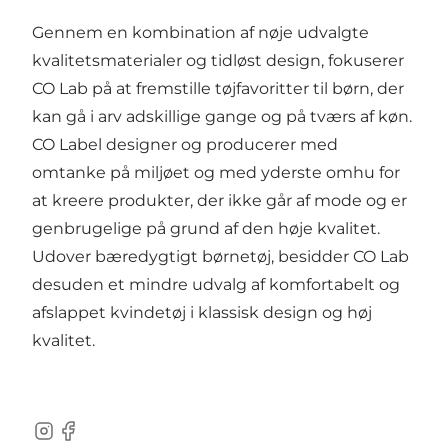
Gennem en kombination af nøje udvalgte
kvalitetsmaterialer og tidløst design, fokuserer
CO Lab på at fremstille tøjfavoritter til børn, der
kan gå i arv adskillige gange og på tværs af køn.
CO Label designer og producerer med
omtanke på miljøet og med yderste omhu for
at kreere produkter, der ikke går af mode og er
genbrugelige på grund af den høje kvalitet.
Udover bæredygtigt børnetøj, besidder CO Lab
desuden et mindre udvalg af komfortabelt og
afslappet kvindetøj i klassisk design og høj
kvalitet.
Instagram
Facebook