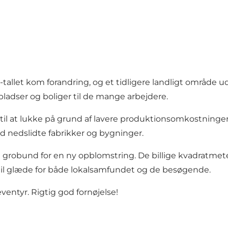
tallet kom forandring, og et tidligere landligt område ud
pladser og boliger til de mange arbejdere.
til at lukke på grund af lavere produktionsomkostninger 
d nedslidte fabrikker og bygninger.
grobund for en ny opblomstring. De billige kvadratmete
til glæde for både lokalsamfundet og de besøgende.
entyr. Rigtig god fornøjelse!