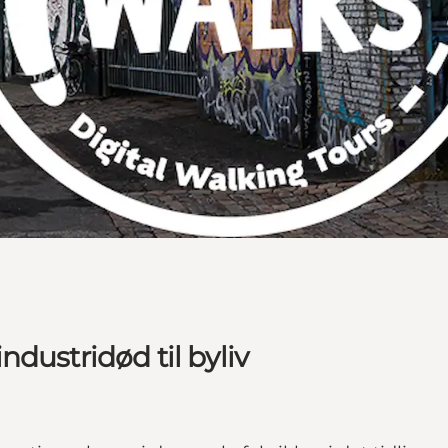
dustridød til byliv