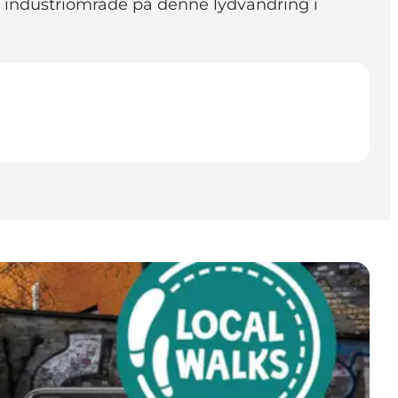
re industriområde på denne lydvandring i