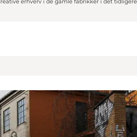
reative erhverv i de gamle fabrikker i det tidlige