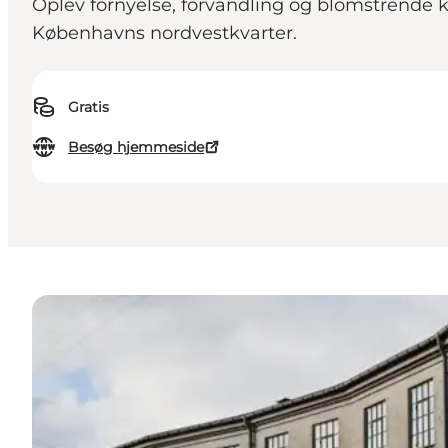
Oplev fornyelse, forvandling og blomstrende k
Københavns nordvestkvarter.
Gratis
Besøg hjemmeside