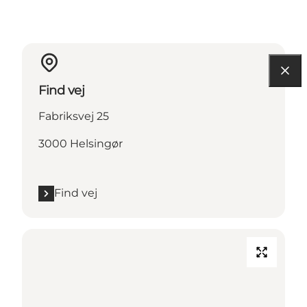
Find vej
Fabriksvej 25
3000 Helsingør
Find vej