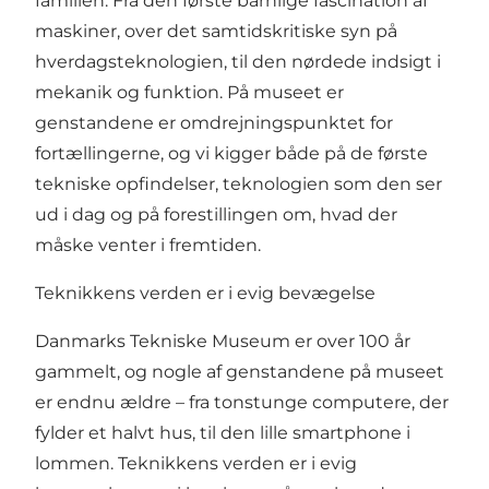
familien. Fra den første barnlige fascination af
maskiner, over det samtidskritiske syn på
hverdagsteknologien, til den nørdede indsigt i
mekanik og funktion. På museet er
genstandene er omdrejningspunktet for
fortællingerne, og vi kigger både på de første
tekniske opfindelser, teknologien som den ser
ud i dag og på forestillingen om, hvad der
måske venter i fremtiden.
Teknikkens verden er i evig bevægelse
Danmarks Tekniske Museum er over 100 år
gammelt, og nogle af genstandene på museet
er endnu ældre – fra tonstunge computere, der
fylder et halvt hus, til den lille smartphone i
lommen. Teknikkens verden er i evig