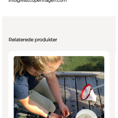
info@visitcopenhagen.com
Relaterede produkter
Attraktioner