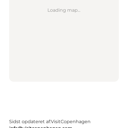
Loading map...
Sidst opdateret af:
VisitCopenhagen