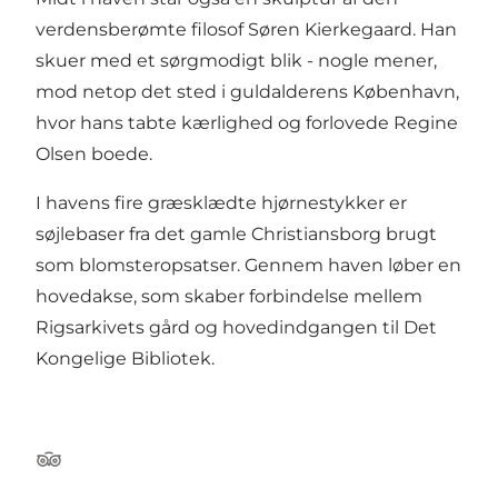
verdensberømte filosof Søren Kierkegaard. Han
skuer med et sørgmodigt blik - nogle mener,
mod netop det sted i guldalderens København,
hvor hans tabte kærlighed og forlovede Regine
Olsen boede.
I havens fire græsklædte hjørnestykker er
søjlebaser fra det gamle Christiansborg brugt
som blomsteropsatser. Gennem haven løber en
hovedakse, som skaber forbindelse mellem
Rigsarkivets gård og hovedindgangen til Det
Kongelige Bibliotek.
Tripadvisor