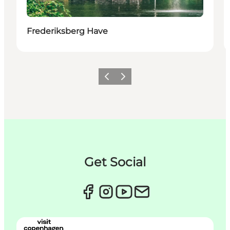
Frederiksberg Have
Forrige
Næste
Get Social