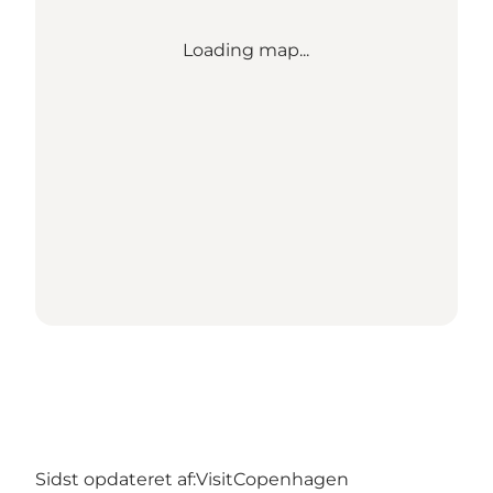
Loading map...
Sidst opdateret af:
VisitCopenhagen