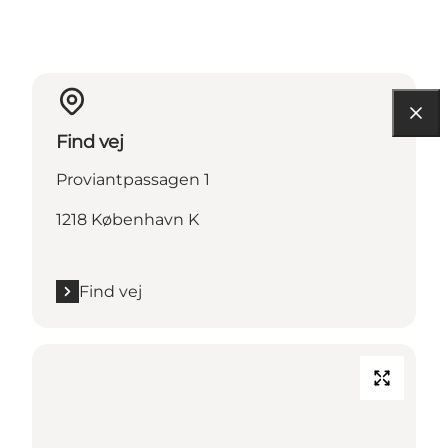
Find vej
Proviantpassagen 1
1218 København K
Find vej