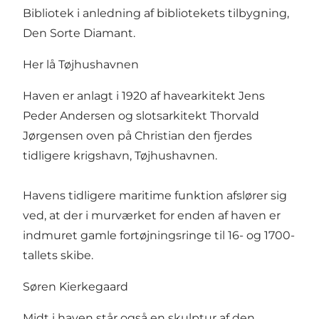
Bibliotek i anledning af bibliotekets tilbygning,
Den Sorte Diamant.
Her lå Tøjhushavnen
Haven er anlagt i 1920 af havearkitekt Jens
Peder Andersen og slotsarkitekt Thorvald
Jørgensen oven på Christian den fjerdes
tidligere krigshavn, Tøjhushavnen.
Havens tidligere maritime funktion afslører sig
ved, at der i murværket for enden af haven er
indmuret gamle fortøjningsringe til 16- og 1700-
tallets skibe.
Søren Kierkegaard
Midt i haven står også en skulptur af den