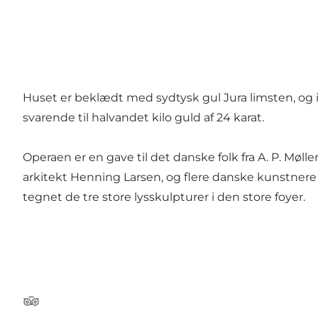
Huset er beklædt med sydtysk gul Jura limsten, og i
svarende til halvandet kilo guld af 24 karat.
Operaen er en gave til det danske folk fra A. P. Mø
arkitekt Henning Larsen, og flere danske kunstnere h
tegnet de tre store lysskulpturer i den store foyer.
Tripadvisor