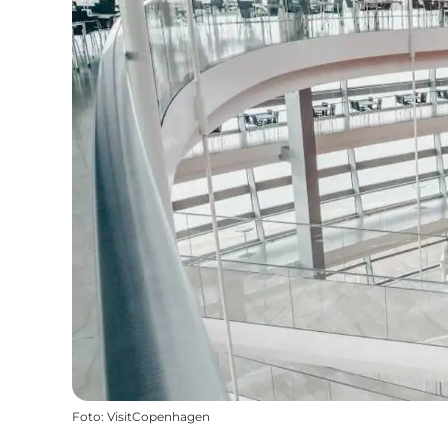
Foto
:
VisitCopenhagen