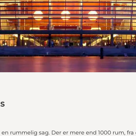
s
 rummelig sag. Der er mere end 1000 rum, fra den