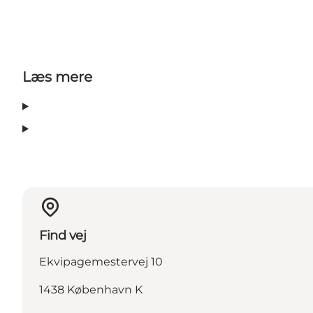
Læs mere
Find vej
Ekvipagemestervej 10
1438 København K