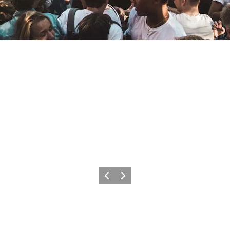
Forrige
Næste