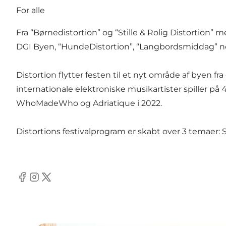
For alle
Fra “Børnedistortion” og “Stille & Rolig Distortion
DGI Byen, “HundeDistortion”, “Langbordsmiddag” n
Distortion flytter festen til et nyt område af byen f
internationale elektroniske musikartister spiller på 4
WhoMadeWho og Adriatique i 2022.
Distortions festivalprogram er skabt over 3 temaer: S
Facebook
Instagram
Twitter