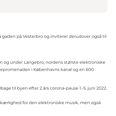
gaden på Vesterbro og inviterer derudover også til
n og under Langebro, nordens største elektroniske
vnepromenaden i Københavns kanal og en 600
bage til byen efter 2 års corona-pause 1.-5. juni 2022.
forkærlighed for den elektroniske musik, men også