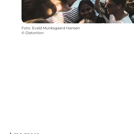
Foto
:
Evald Munksgaard Hansen
©
Distortion